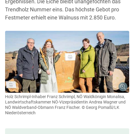
Ergebnissen. Die Eiche bleibt unangefochten das
Trendholz Nummer eins. Das höchste Gebot pro
Festmeter erhielt eine Walnuss mit 2.850 Euro.
Holz Schrimpl-Inhaber Franz Schrimpl, NÖ Waldkönigin Monalisa,
Landwirtschaftskammer NÖ-Vizepräsidentin Andrea Wagner und
NÖ Waldverband-Obmann Franz Fischer.
© Georg Pomaßl/LK
Niederösterreich
Skip to main content