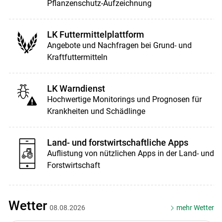
Pflanzenschutz-Aufzeichnung
LK Futtermittelplattform
Angebote und Nachfragen bei Grund- und
Kraftfuttermitteln
LK Warndienst
Hochwertige Monitorings und Prognosen für
Krankheiten und Schädlinge
Land- und forstwirtschaftliche Apps
Auflistung von nützlichen Apps in der Land- und
Forstwirtschaft
Wetter
08.08.2026
mehr Wetter