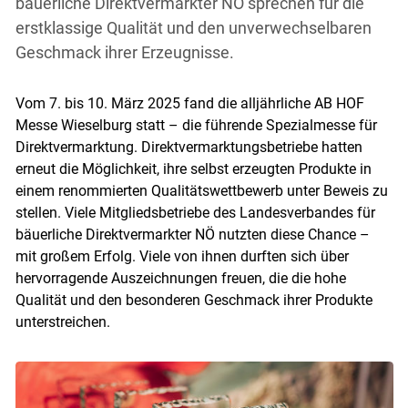
bäuerliche Direktvermarkter NÖ sprechen für die
erstklassige Qualität und den unverwechselbaren
Geschmack ihrer Erzeugnisse.
Vom 7. bis 10. März 2025 fand die alljährliche AB HOF
Messe Wieselburg statt – die führende Spezialmesse für
Direktvermarktung. Direktvermarktungsbetriebe hatten
erneut die Möglichkeit, ihre selbst erzeugten Produkte in
einem renommierten Qualitätswettbewerb unter Beweis zu
stellen. Viele Mitgliedsbetriebe des Landesverbandes für
bäuerliche Direktvermarkter NÖ nutzten diese Chance –
mit großem Erfolg. Viele von ihnen durften sich über
hervorragende Auszeichnungen freuen, die die hohe
Skip to main content
Qualität und den besonderen Geschmack ihrer Produkte
unterstreichen.