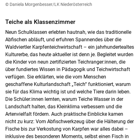
© Daniela Morgenbesser/LK Niederösterreich
Teiche als Klassenzimmer
Neun Schulklassen erlebten hautnah, wie das traditionelle
Skip to main content
Abfischen abläuft, und erfuhren Spannendes über die
Waldviertler Karpfenteichwirtschaft – ein jahrhundertealtes
Kulturerbe, das heute aktueller ist denn je. Begleitet wurden
die Kinder von neun zertifizierten Teichranger:innen, die
über fundiertes Wissen in Pädagogik und Teichwirtschaft
verfügen. Sie erklärten, wie die vom Menschen
geschaffene Kulturlandschaft „Teich“ funktioniert, warum
sie für das Klima wichtig ist und welche Tiere darin leben.
Die Schüler:innen lernten, warum Teiche Wasser in der
Landschaft halten, das Kleinklima verbessern und die
Artenvielfalt fördern. Auch praktische Einblicke kamen
nicht zu kurz: Vom Abfischwerkzeug über die Hälterung der
Fische bis zur Verkostung von Karpfen war alles dabei –
inklusive des besonderen Moments, selbst einen Fisch in