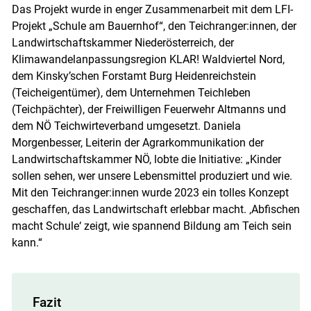
Das Projekt wurde in enger Zusammenarbeit mit dem LFI-
Projekt „Schule am Bauernhof“, den Teichranger:innen, der
Landwirtschaftskammer Niederösterreich, der
Klimawandelanpassungsregion KLAR! Waldviertel Nord,
dem Kinsky’schen Forstamt Burg Heidenreichstein
(Teicheigentümer), dem Unternehmen Teichleben
(Teichpächter), der Freiwilligen Feuerwehr Altmanns und
dem NÖ Teichwirteverband umgesetzt. Daniela
Morgenbesser, Leiterin der Agrarkommunikation der
Landwirtschaftskammer NÖ, lobte die Initiative: „Kinder
sollen sehen, wer unsere Lebensmittel produziert und wie.
Mit den Teichranger:innen wurde 2023 ein tolles Konzept
geschaffen, das Landwirtschaft erlebbar macht. ‚Abfischen
macht Schule‘ zeigt, wie spannend Bildung am Teich sein
kann.“
Fazit