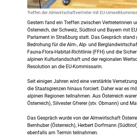
Treffen der Almwirtschaftvertreter mit EU-Umweltkommiss
Gestern fand ein Treffen zwischen Vertreterinnen u
Österreich, der Schweiz, Südtirol und Bayern mit
Parlament in Straßburg statt. Das Gespräch stand
Bedrohung für die Alm-, Alp- und Berglandwirtschaft
Fauna-Flora-Habitat-Richtlinie (FFH) und die Siche
alpinen Kulturlandschaft und der regionalen Werts
Resolution an die EU-Kommissarin.
Seit einigen Jahren wird eine verstärkte Vernetzung
die Staatsgrenzen hinaus forciert. Daher war es m
alpinen Regionen teilnahmen. Aus Österreich ware
Österreich), Silvester Gfrerer (stv. Obmann) und M
Das Gespräch wurde von der Almwirtschaft Österrei
Bernhuber (Österreich), Herbert Dorfmann (Südtirol
ebenfalls am Termin teilnahmen.