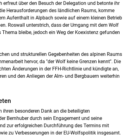
h erfreut über den Besuch der Delegation und betonte ihr
e die Herausforderungen des ländlichen Raums, komme
 Aufenthalt in Alpbach sowie auf einem kleinen Betrieb
nen. Roswall unterstrich, dass der Umgang mit dem Wolf
s Thema bleibe, jedoch ein Weg der Koexistenz gefunden
ischen und strukturellen Gegebenheiten des alpinen Raums
enarbeit hervor, da "der Wolf keine Grenzen kennt". Die
ichten Änderungen in der FFH-Richtlinie und kündigte an,
ren und den Anliegen der Alm- und Bergbauern weiterhin
eten
 ihren besonderen Dank an die beteiligten
der Bernhuber durch sein Engagement und seine
 zur erfolgreichen Durchführung des Termins mit
ie zu Verbesserungen in der EU-Wolfspolitik insgesamt.