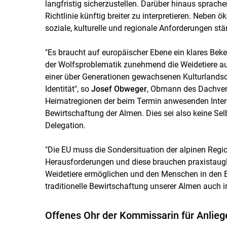
langfristig sicherzustellen. Darüber hinaus sprache
Richtlinie künftig breiter zu interpretieren. Neben
soziale, kulturelle und regionale Anforderungen stä
"Es braucht auf europäischer Ebene ein klares Beke
der Wolfsproblematik zunehmend die Weidetiere au
einer über Generationen gewachsenen Kulturlandsch
Identität", so
Josef Obweger
, Obmann des Dachverb
Heimatregionen der beim Termin anwesenden Intere
Bewirtschaftung der Almen. Dies sei also keine Sel
Delegation.
"Die EU muss die Sondersituation der alpinen Regio
Herausforderungen und diese brauchen praxistaugl
Weidetiere ermöglichen und den Menschen in den B
traditionelle Bewirtschaftung unserer Almen auch i
Offenes Ohr der Kommissarin für Anlieg