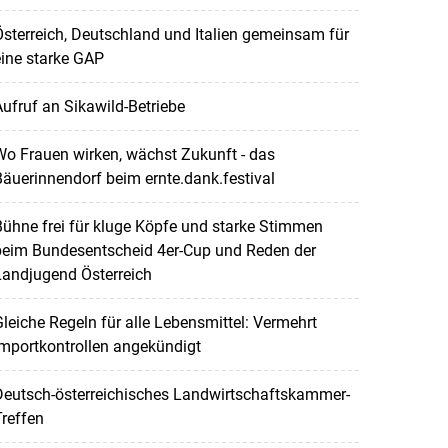
sterreich, Deutschland und Italien gemeinsam für
ine starke GAP
ufruf an Sikawild-Betriebe
o Frauen wirken, wächst Zukunft - das
äuerinnendorf beim ernte.dank.festival
ühne frei für kluge Köpfe und starke Stimmen
beim Bundesentscheid 4er-Cup und Reden der
Landjugend Österreich
leiche Regeln für alle Lebensmittel: Vermehrt
mportkontrollen angekündigt
Deutsch-österreichisches Landwirtschaftskammer-
reffen