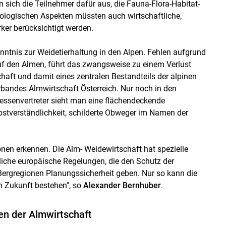
n sich die Teilnehmer dafür aus, die Fauna-Flora-Habitat-
 ökologischen Aspekten müssten auch wirtschaftliche,
rker berücksichtigt werden.
nntnis zur Weidetierhaltung in den Alpen. Fehlen aufgrund
f den Almen, führt das zwangsweise zu einem Verlust
aft und damit eines zentralen Bestandteils der alpinen
andes Almwirtschaft Österreich. Nur noch in den
ssenvertreter sieht man eine flächendeckende
bstverständlichkeit, schilderte Obweger im Namen der
nen erkennen. Die Alm- Weidewirtschaft hat spezielle
iche europäische Regelungen, die den Schutz der
ergregionen Planungssicherheit geben. Nur so kann die
n Zukunft bestehen", so
Alexander Bernhuber
.
en der Almwirtschaft