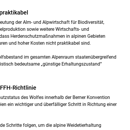
praktikabel
eutung der Alm- und Alpwirtschaft für Biodiversität,
elproduktion sowie weitere Wirtschafts- und
h, dass Herdenschutzmaßnahmen in alpinen Gebieten
turen und hoher Kosten nicht praktikabel sind.
Wolfsbestand im gesamten Alpenraum staatenübergreifend
juristisch bedeutsame „günstige Erhaltungszustand“
FFH-Richtlinie
utzstatus des Wolfes innerhalb der Berner Konvention
n ein wichtiger und überfälliger Schritt in Richtung einer
e Schritte folgen, um die alpine Weidetierhaltung