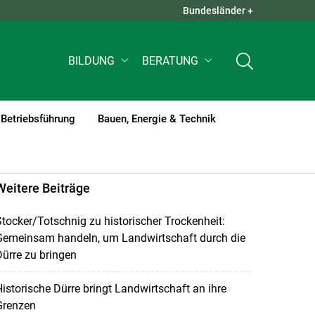
Bundesländer +
QUICK LINKS +
BILDUNG
BERATUNG
Betriebsführung
Bauen, Energie & Technik
Weitere Beiträge
tocker/Totschnig zu historischer Trockenheit:
Gemeinsam handeln, um Landwirtschaft durch die
ürre zu bringen
istorische Dürre bringt Landwirtschaft an ihre
Grenzen