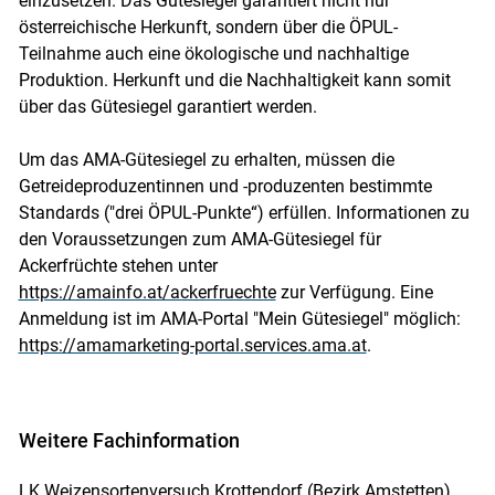
einzusetzen. Das Gütesiegel garantiert nicht nur
österreichische Herkunft, sondern über die ÖPUL-
Teilnahme auch eine ökologische und nachhaltige
Produktion. Herkunft und die Nachhaltigkeit kann somit
über das Gütesiegel garantiert werden.
Um das AMA-Gütesiegel zu erhalten, müssen die
Getreideproduzentinnen und -produzenten bestimmte
Standards ("drei ÖPUL-Punkte“) erfüllen. Informationen zu
den Voraussetzungen zum AMA-Gütesiegel für
Ackerfrüchte stehen unter
https://amainfo.at/ackerfruechte
zur Verfügung. Eine
Anmeldung ist im AMA-Portal "Mein Gütesiegel" möglich:
https://amamarketing-portal.services.ama.at
.
Weitere Fachinformation
LK Weizensortenversuch Krottendorf (Bezirk Amstetten)