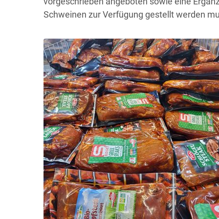
vorgeschrieben angeboten sowie eine Ergän
Schweinen zur Verfügung gestellt werden mu