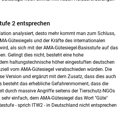
tufe 2 entsprechen
lation analysiert, desto mehr kommt man zum Schluss,
MA-Gütesiegels und der Kräfte des internationalen
rd, als sich mit der AMA-Gütesiegel-Basisstufe auf das
. Gelingt dies nicht, besteht eine hohe
 dem haltungstechnische höher eingestuften deutschen
ziell vom AMA-Gütesiegel verabschieden würden. Die
ese Version und ergänzt mit dem Zusatz, dass dies auch
aus besteht das erhebliche Gefahrenmoment, dass die
eit durch massive Angriffe seitens der Tierschutz-NGOs
 sehr einfach, dem AMA-Gütesiegel das Wort "Güte"
estufe - sprich ITW2 - in Deutschland nicht entsprechen