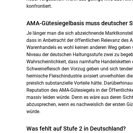
konfrontiert.
AMA-Gütesiegelbasis muss deutscher S
Je länger man die sich abzeichnende Marktkonstel
dass in Anbetracht der öffentlichen Relevanz des A
Warenhandels es wohl keinen anderen Weg geben wi
Niveau der deutschen Haltungsstufe zwei zu begeben
Wahrscheinlichkeit, dass namhafte Handelsketten
Schweinefleisch den Vorzug geben und sich tenden
heimische Fleischindustrie avisiert unverhohlen di
preislich substanzielle Vorteile hätte. Darüberhin
Reputation des AMA-Gütesiegels in der Öffentlichk
massiv leiden würde. Denn es wäre aus deren Sicht
abzusprechen, wenn es nachweislich der ersten Güt
würde.
Was fehlt auf Stufe 2 in Deutschland?