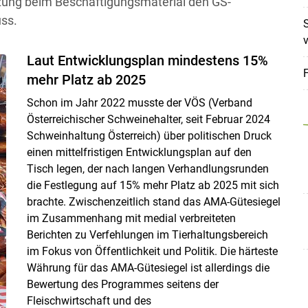
zung beim Beschäftigungsmaterial den GS-
ss.
S
Laut Entwicklungsplan mindestens 15%
mehr Platz ab 2025
Schon im Jahr 2022 musste der VÖS (Verband
Österreichischer Schweinehalter, seit Februar 2024
Schweinhaltung Österreich) über politischen Druck
einen mittelfristigen Entwicklungsplan auf den
Tisch legen, der nach langen Verhandlungsrunden
die Festlegung auf 15% mehr Platz ab 2025 mit sich
brachte. Zwischenzeitlich stand das AMA-Gütesiegel
im Zusammenhang mit medial verbreiteten
Berichten zu Verfehlungen im Tierhaltungsbereich
Skip to main content
im Fokus von Öffentlichkeit und Politik. Die härteste
Währung für das AMA-Gütesiegel ist allerdings die
Bewertung des Programmes seitens der
Fleischwirtschaft und des