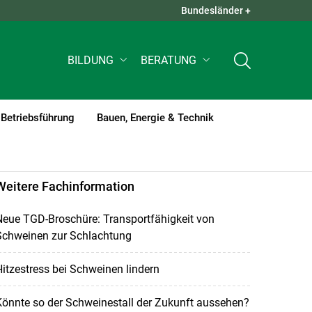
Bundesländer +
QUICK LINKS +
BILDUNG
BERATUNG
Betriebsführung
Bauen, Energie & Technik
Weitere Fachinformation
eue TGD-Broschüre: Transportfähigkeit von
Schweinen zur Schlachtung
itzestress bei Schweinen lindern
önnte so der Schweinestall der Zukunft aussehen?