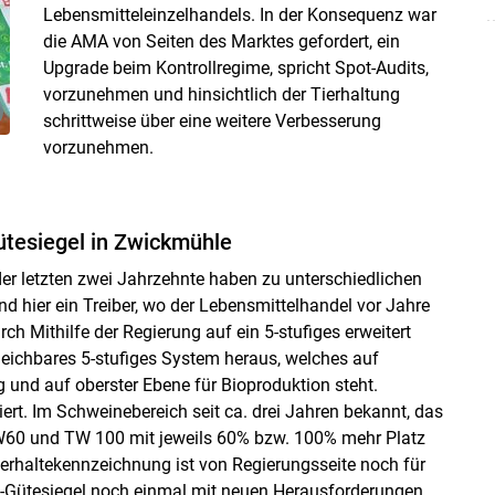
Lebensmitteleinzelhandels. In der Konsequenz war
die AMA von Seiten des Marktes gefordert, ein
Upgrade beim Kontrollregime, spricht Spot-Audits,
vorzunehmen und hinsichtlich der Tierhaltung
schrittweise über eine weitere Verbesserung
vorzunehmen.
tesiegel in Zwickmühle
der letzten zwei Jahrzehnte haben zu unterschiedlichen
d hier ein Treiber, wo der Lebensmittelhandel vor Jahre
rch Mithilfe der Regierung auf ein 5-stufiges erweitert
rgleichbares 5-stufiges System heraus, welches auf
 und auf oberster Ebene für Bioproduktion steht.
ert. Im Schweinebereich seit ca. drei Jahren bekannt, das
60 und TW 100 mit jeweils 60% bzw. 100% mehr Platz
ierhaltekennzeichnung ist von Regierungsseite noch für
A-Gütesiegel noch einmal mit neuen Herausforderungen