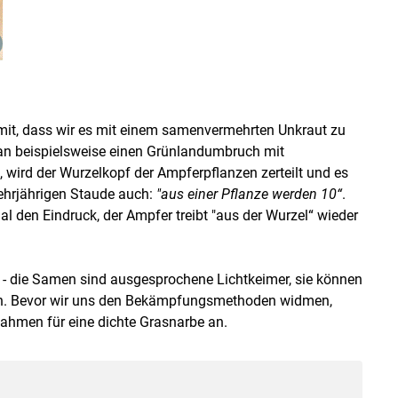
mit, dass wir es mit einem samenvermehrten Unkraut zu
an beispielsweise einen Grünlandumbruch mit
, wird der Wurzelkopf der Ampferpflanzen zerteilt und es
mehrjährigen Staude auch:
"aus einer Pflanze werden 10“
.
en Eindruck, der Ampfer treibt "aus der Wurzel“ wieder
 - die Samen sind ausgesprochene Lichtkeimer, sie können
ben. Bevor wir uns den Bekämpfungsmethoden widmen,
hmen für eine dichte Grasnarbe an.