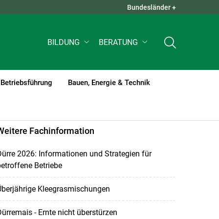
Bundesländer +
QUICK LINKS +
BILDUNG
BERATUNG
Betriebsführung
Bauen, Energie & Technik
Weitere Fachinformation
ürre 2026: Informationen und Strategien für
etroffene Betriebe
Überjährige Kleegrasmischungen
ürremais - Ernte nicht überstürzen