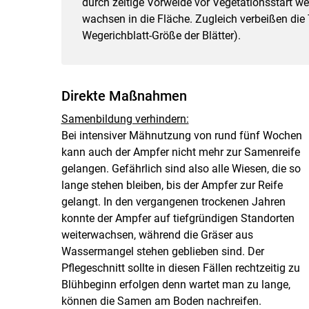
durch zeitige Vorweide vor Vegetationsstart w
wachsen in die Fläche. Zugleich verbeißen die
Wegerichblatt-Größe der Blätter).
Direkte Maßnahmen
Samenbildung verhindern:
Bei intensiver Mähnutzung von rund fünf Wochen
kann auch der Ampfer nicht mehr zur Samenreife
gelangen. Gefährlich sind also alle Wiesen, die so
lange stehen bleiben, bis der Ampfer zur Reife
gelangt. In den vergangenen trockenen Jahren
konnte der Ampfer auf tiefgründigen Standorten
weiterwachsen, während die Gräser aus
Wassermangel stehen geblieben sind. Der
Pflegeschnitt sollte in diesen Fällen rechtzeitig zu
Blühbeginn erfolgen denn wartet man zu lange,
können die Samen am Boden nachreifen.