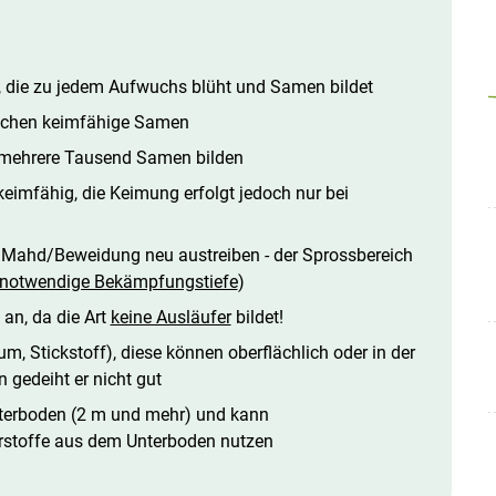
 die zu jedem Aufwuchs blüht und Samen bildet
ochen keimfähige Samen
n mehrere Tausend Samen bilden
imfähig, die Keimung erfolgt jedoch nur bei
Mahd/Beweidung neu austreiben - der Sprossbereich
notwendige Bekämpfungstiefe
)
Skip to main content
 an, da die Art
keine Ausläufer
bildet!
um, Stickstoff), diese können oberflächlich oder in der
 gedeiht er nicht gut
nterboden (2 m und mehr) und kann
stoffe aus dem Unterboden nutzen