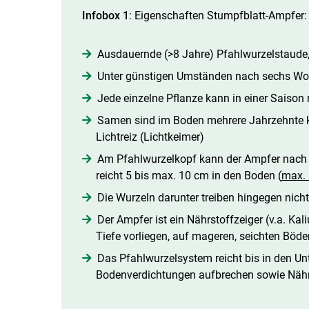
Infobox 1
: Eigenschaften Stumpfblatt-Ampfer:
Ausdauernde (>8 Jahre) Pfahlwurzelstaude,
Unter günstigen Umständen nach sechs W
Jede einzelne Pflanze kann in einer Saiso
Samen sind im Boden mehrere Jahrzehnte ke
Lichtreiz (Lichtkeimer)
Am Pfahlwurzelkopf kann der Ampfer nach 
reicht 5 bis max. 10 cm in den Boden (
max. 
Die Wurzeln darunter treiben hingegen nicht
Der Ampfer ist ein Nährstoffzeiger (v.a. Kali
Tiefe vorliegen, auf mageren, seichten Böden
Das Pfahlwurzelsystem reicht bis in den U
Bodenverdichtungen aufbrechen sowie Nähr