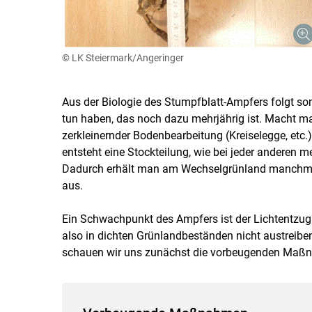
© LK Steiermark/Angeringer
Aus der Biologie des Stumpfblatt-Ampfers folgt so
tun haben, das noch dazu mehrjährig ist. Macht m
zerkleinernder Bodenbearbeitung (Kreiselegge, etc.)
entsteht eine Stockteilung, wie bei jeder anderen 
Dadurch erhält man am Wechselgrünland manchmal d
aus.
Ein Schwachpunkt des Ampfers ist der Lichtentzug
also in dichten Grünlandbeständen nicht austrei
schauen wir uns zunächst die vorbeugenden Maßna