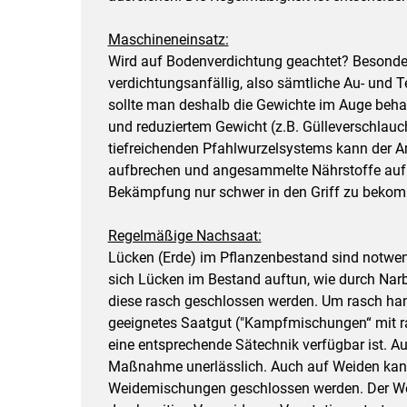
Maschineneinsatz:
Wird auf Bodenverdichtung geachtet? Besonde
verdichtungsanfällig, also sämtliche Au- und T
sollte man deshalb die Gewichte im Auge beha
und reduziertem Gewicht (z.B. Gülleverschlauc
tiefreichenden Pfahlwurzelsystems kann der A
aufbrechen und angesammelte Nährstoffe aufne
Bekämpfung nur schwer in den Griff zu beko
Regelmäßige Nachsaat:
Lücken (Erde) im Pflanzenbestand sind notwe
sich Lücken im Bestand auftun, wie durch Na
diese rasch geschlossen werden. Um rasch hande
geeignetes Saatgut ("Kampfmischungen“ mit ra
eine entsprechende Sätechnik verfügbar ist. A
Maßnahme unerlässlich. Auch auf Weiden kann
Weidemischungen geschlossen werden. Der Weid