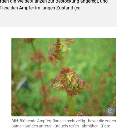
erden die Weidepflanzen zur Bestockung angeregt, und
 Tiere den Ampfer im jungen Zustand (ca.
Bild: Blühende Ampferpflanzen rechtzeitig - bevor die ersten
Samen auf den unteren Knäueln reifen - abmähen. (Foto: