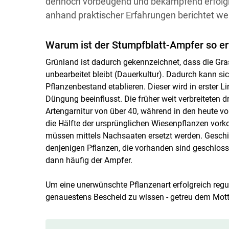
dennoch vorbeugend und bekämpfend erfolgre
anhand praktischer Erfahrungen berichtet we
Warum ist der Stumpfblatt-Ampfer so er
Grünland ist dadurch gekennzeichnet, dass die Gra
unbearbeitet bleibt (Dauerkultur). Dadurch kann si
Pflanzenbestand etablieren. Dieser wird in erster
Düngung beeinflusst. Die früher weit verbreiteten 
Artengarnitur von über 40, während in den heute 
die Hälfte der ursprünglichen Wiesenpflanzen vorko
müssen mittels Nachsaaten ersetzt werden. Geschi
denjenigen Pflanzen, die vorhanden sind geschlos
dann häufig der Ampfer.
Um eine unerwünschte Pflanzenart erfolgreich reguli
genauestens Bescheid zu wissen - getreu dem Mot