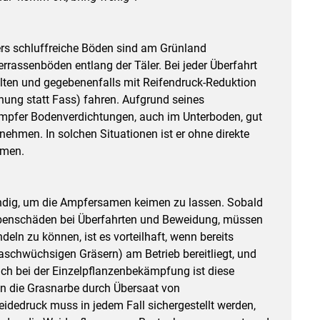
rs schluffreiche Böden sind am Grünland
errassenböden entlang der Täler. Bei jeder Überfahrt
lten und gegebenenfalls mit Reifendruck-Reduktion
hung statt Fass) fahren. Aufgrund seines
mpfer Bodenverdichtungen, auch im Unterboden, gut
hmen. In solchen Situationen ist er ohne direkte
mmen.
ndig, um die Ampfersamen keimen zu lassen. Sobald
rbenschäden bei Überfahrten und Beweidung, müssen
ln zu können, ist es vorteilhaft, wenn bereits
schwüchsigen Gräsern) am Betrieb bereitliegt, und
uch bei der Einzelpflanzenbekämpfung ist diese
 die Grasnarbe durch Übersaat von
edruck muss in jedem Fall sichergestellt werden,