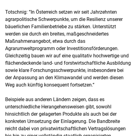
Totschnig: “In Österreich setzen wir seit Jahrzehnten
agrarpolitische Schwerpunkte, um die Resilienz unserer
bäuerlichen Familienbetriebe zu stärken. Unterstützt
werden sie durch ein breites, maßgeschneidertes
Maßnahmenangebot, etwa durch das
Agrarumweltprogramm oder Investitionsförderungen.
Gleichzeitig bauen wir auf eine qualitativ hochwertige und
flächendeckende land- und forstwirtschaftliche Ausbildung
sowie klare Forschungsschwerpunkte, insbesondere bei
der Anpassung an den Klimawandel und werden diesen
Weg auch künftig konsequent fortsetzen.“
Beispiele aus anderen Ländern zeigen, dass es
unterschiedliche Herangehensweisen gibt, sowohl
hinsichtlich der gelagerten Produkte als auch bei der
konkreten Umsetzung der Einlagerung. Die Bandbreite
reicht dabei von privatwirtschaftlichen Vertragslösungen
bis hin zu einer vollständig staatlich organisierten