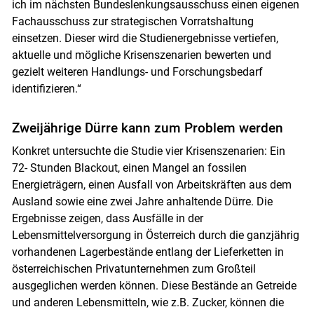
ich im nächsten Bundeslenkungsausschuss einen eigenen
Fachausschuss zur strategischen Vorratshaltung
einsetzen. Dieser wird die Studienergebnisse vertiefen,
aktuelle und mögliche Krisenszenarien bewerten und
gezielt weiteren Handlungs- und Forschungsbedarf
identifizieren.“
Zweijährige Dürre kann zum Problem werden
Konkret untersuchte die Studie vier Krisenszenarien: Ein
72- Stunden Blackout, einen Mangel an fossilen
Energieträgern, einen Ausfall von Arbeitskräften aus dem
Ausland sowie eine zwei Jahre anhaltende Dürre. Die
Ergebnisse zeigen, dass Ausfälle in der
Lebensmittelversorgung in Österreich durch die ganzjährig
vorhandenen Lagerbestände entlang der Lieferketten in
österreichischen Privatunternehmen zum Großteil
ausgeglichen werden können. Diese Bestände an Getreide
und anderen Lebensmitteln, wie z.B. Zucker, können die