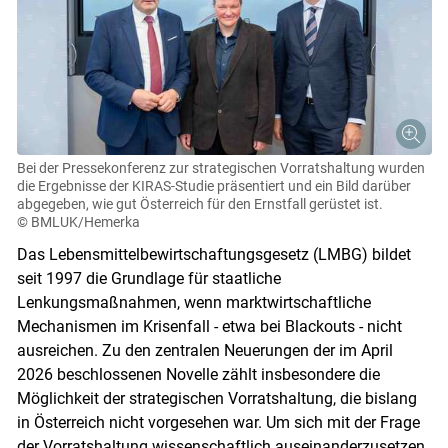
Bei der Pressekonferenz zur strategischen Vorratshaltung wurden
die Ergebnisse der KIRAS-Studie präsentiert und ein Bild darüber
abgegeben, wie gut Österreich für den Ernstfall gerüstet ist.
© BMLUK/Hemerka
Das Lebensmittelbewirtschaftungsgesetz (LMBG) bildet
seit 1997 die Grundlage für staatliche
Lenkungsmaßnahmen, wenn marktwirtschaftliche
Mechanismen im Krisenfall - etwa bei Blackouts - nicht
ausreichen. Zu den zentralen Neuerungen der im April
2026 beschlossenen Novelle zählt insbesondere die
Möglichkeit der strategischen Vorratshaltung, die bislang
in Österreich nicht vorgesehen war. Um sich mit der Frage
der Vorratshaltung wissenschaftlich auseinanderzusetzen,