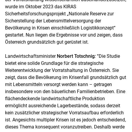
wurde im Oktober 2023 das KIRAS
Sicherheitsforschungsprojekt „Nationale Reserve zur
Sicherstellung der Lebensmittelversorgung der
Bevölkerung in Krisen einschließlich Logistikkonzept“
gestartet. Nun liegen die Ergebnisse vor und zeigen, dass
Österreich grundsätzlich gut gerüstet ist.
Landwirtschaftsminister
Norbert Totschnig
:
“Die Studie
bietet eine solide Grundlage für die strategische
Weiterentwicklung der Vorratshaltung in Österreich. Sie
zeigt, dass die Bevölkerung im Krisenfall grundsätzlich gut
mit Lebensmitteln versorgt werden kann – getragen
insbesondere von den bäuerlichen Familienbetrieben. Eine
flächendeckende landwirtschaftliche Produktion
ermöglicht ausreichende Lagerbestände, sodass derzeit
kein zusätzlicher strategischer Vorratsaufbau erforderlich
ist. Angesichts multipler Krisen ist es jedoch entscheidend,
dieses Thema konsequent voranzutreiben. Deshalb werde
Skip to main content