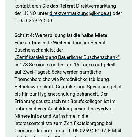
kontaktieren Sie das Referat Direktvermarktung
der LK NÖ unter
direktvermarktung@lk-noe.at
oder
T. 05 0259 26500
Schritt 4: Weiterbildung ist die halbe Miete
Eine umfassende Weiterbildung im Bereich
Buschenschank ist der
„Zertifikatslehrgang Bäuerlicher Buschenschank“
.
In 128 Seminarstunden an 16 Tagen aufgeteilt
auf Zwei-Tagesblöcke werden sämtliche
Themenbereiche wie Persönlichkeitsbildung,
Betriebswirtschaft, Getränke- und Speisenangebot
bis hin zur Hygieneschulung behandelt. Der
Erfahrungsaustausch mit Berufskollegen ist im
Rahmen dieser Ausbildung besonders wertvoll.
Nähere Infos und Aufnahme in die
Interessentenliste zum Zertifikatslehrgang bei
Christine Haghofer unter T. 05 0259 26107, E-Mail: