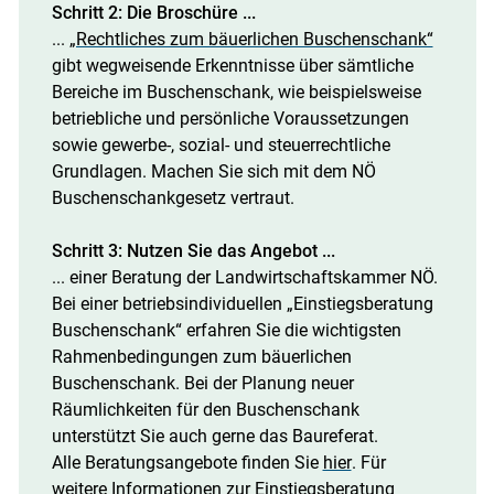
Schritt 2: Die Broschüre ...
...
„Rechtliches zum bäuerlichen Buschenschank“
gibt wegweisende Erkenntnisse über sämtliche
Bereiche im Buschenschank, wie beispielsweise
betriebliche und persönliche Voraussetzungen
sowie gewerbe-, sozial- und steuerrechtliche
Grundlagen. Machen Sie sich mit dem NÖ
Buschenschankgesetz vertraut.
Schritt 3: Nutzen Sie das Angebot ...
... einer Beratung der Landwirtschaftskammer NÖ.
Bei einer betriebsindividuellen „Einstiegsberatung
Buschenschank“ erfahren Sie die wichtigsten
Rahmenbedingungen zum bäuerlichen
Buschenschank. Bei der Planung neuer
Räumlichkeiten für den Buschenschank
unterstützt Sie auch gerne das Baureferat.
Alle Beratungsangebote finden Sie
hier
. Für
weitere Informationen zur Einstiegsberatung