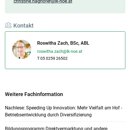
christine.haghofer@lk-noe.at
Kontakt
Roswitha Zach, BSc, ABL
roswitha.zach@lk-noe.at
T 05 0259 26502
Weitere Fachinformation
Nachlese: Speeding Up Innovation: Mehr Vielfalt am Hof -
Betriebsentwicklung durch Diversifizierung
Bildungsprogramm Direktvermarktung und andere