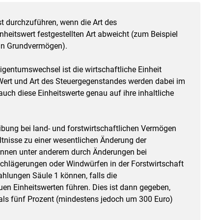
st durchzuführen, wenn die Art des
Skip to main content
heitswert festgestellten Art abweicht (zum Beispiel
in Grundvermögen).
gentumswechsel ist die wirtschaftliche Einheit
 Wert und Art des Steuergegenstandes werden dabei im
 auch diese Einheitswerte genau auf ihre inhaltliche
ibung bei land- und forstwirtschaftlichen Vermögen
tnisse zu einer wesentlichen Änderung der
önnen unter anderem durch Änderungen bei
schlägerungen oder Windwürfen in der Forstwirtschaft
ahlungen Säule 1 können, falls die
uen Einheitswerten führen. Dies ist dann gegeben,
als fünf Prozent (mindestens jedoch um 300 Euro)