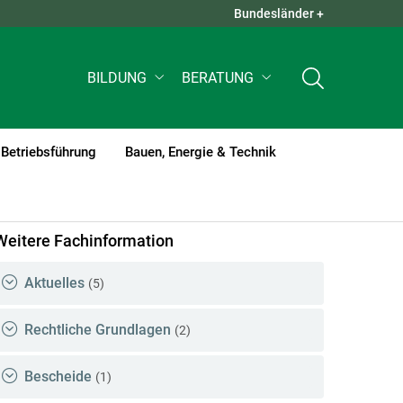
Bundesländer +
QUICK LINKS +
BILDUNG
BERATUNG
Betriebsführung
Bauen, Energie & Technik
rent)1
Weitere Fachinformation
Aktuelles
(5)
Rechtliche Grundlagen
(2)
Bescheide
(1)