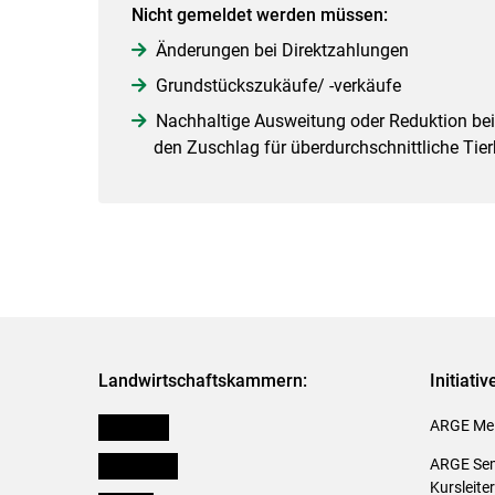
Nicht gemeldet werden müssen:
Änderungen bei Direktzahlungen
Grundstückszukäufe/ -verkäufe
Nachhaltige Ausweitung oder Reduktion bei 
den Zuschlag für überdurchschnittliche Tie
Landwirtschaftskammern:
Initiati
Österreich
ARGE Mei
Burgenland
ARGE Sem
Kursleite