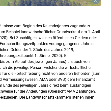
hältnisse zum Beginn des Kalenderjahres zugrunde zu
m Beispiel landwirtschaftlicher Grundverkauf am 1. April
2020). Bei Zuschlägen, wie den öffentlichen Geldern oder
m Fortschreibungszeitpunktes vorangegangenen Jahres
ichen Gelder der 1. Säule des Jahres 2019,
chreibungszeitpunkt 1. Jänner 2020). Ein
bis zum Ablauf des jeweiligen Jahres) als auch von
ch die jeweilige Person, welcher die wirtschaftliche
de für die Fortschreibung nicht von anderen Behörden (zum
 und Vermessungswesen, AMA oder SVB) dem Finanzamt
m Ende des jeweiligen Jahrs direkt beim zuständigen
hweise für die Änderungen (Übersicht AMA Zahlungen,
e beizulegen. Die Landwirtschaftskammern stehen Ihnen