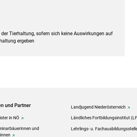
der Tierhaltung, sofern sich keine Auswirkungen auf
rhaltung ergeben
ven und Partner
Landjugend Niederösterreich
ster in NÖ
Ländliches Fortbildungsinstitut (L
inarbäuerinnen und
Lehrlings- u. Fachausbildungsstell
rinnen