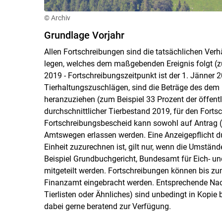
© Archiv
Grundlage Vorjahr
Allen Fortschreibungen sind die tatsächlichen Ver
legen, welches dem maßgebenden Ereignis folgt (zu
2019 - Fortschreibungszeitpunkt ist der 1. Jänner 
Tierhaltungszuschlägen, sind die Beträge des de
heranzuziehen (zum Beispiel 33 Prozent der öffentl
durchschnittlicher Tierbestand 2019, für den Forts
Fortschreibungsbescheid kann sowohl auf Antrag (
Amtswegen erlassen werden. Eine Anzeigepflicht dur
Einheit zuzurechnen ist, gilt nur, wenn die Umstän
Beispiel Grundbuchgericht, Bundesamt für Eich-
mitgeteilt werden. Fortschreibungen können bis zu
Finanzamt eingebracht werden. Entsprechende Nac
Tierlisten oder Ähnliches) sind unbedingt in Kopi
dabei gerne beratend zur Verfügung.