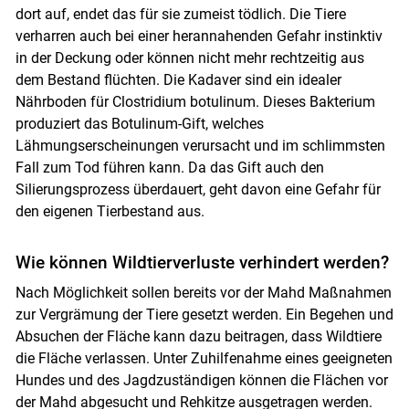
dort auf, endet das für sie zumeist tödlich. Die Tiere
verharren auch bei einer herannahenden Gefahr instinktiv
in der Deckung oder können nicht mehr rechtzeitig aus
dem Bestand flüchten. Die Kadaver sind ein idealer
Nährboden für Clostridium botulinum. Dieses Bakterium
produziert das Botulinum-Gift, welches
Lähmungserscheinungen verursacht und im schlimmsten
Fall zum Tod führen kann. Da das Gift auch den
Silierungsprozess überdauert, geht davon eine Gefahr für
den eigenen Tierbestand aus.
Wie können Wildtierverluste verhindert werden?
Nach Möglichkeit sollen bereits vor der Mahd Maßnahmen
zur Vergrämung der Tiere gesetzt werden. Ein Begehen und
Skip to main content
Absuchen der Fläche kann dazu beitragen, dass Wildtiere
die Fläche verlassen. Unter Zuhilfenahme eines geeigneten
Hundes und des Jagdzuständigen können die Flächen vor
der Mahd abgesucht und Rehkitze ausgetragen werden.