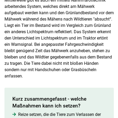
Mittlerweile gibt es auch ein mittels Nahinfrarottechnik
arbeitendes System, welches direkt am Mähwerk
aufgebaut werden kann und den Grünlandbestand vor dem
Mähwerk während des Mähens nach Wildtieren "absucht“.
Liegt ein Tier im Bestand wird im Vergleich zum Grünland
ein anderes Lichtspektrum reflektiert. Das System erkennt
den Unterschied im Lichtspektrum und im Traktor ertönt
ein Warnsignal. Bei angepasster Fahrgeschwindigkeit
bleibt genügend Zeit das Mähwerk anzuheben, stehen zu
bleiben und das Wildtier gegebenenfalls aus dem Bestand
zu tragen. Die Tiere dabei nicht mit bloßen Händen
sondern nur mit Handschuhen oder Grasbüscheln
anfassen.
Kurz zusammengefasst - welche
Maßnahmen kann ich setzen?
Reize setzen, die die Tiere zum Verlassen der