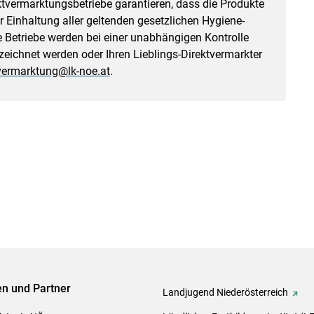
tvermarktungsbetriebe garantieren, dass die Produkte
 Einhaltung aller geltenden gesetzlichen Hygiene-
 Betriebe werden bei einer unabhängigen Kontrolle
zeichnet werden oder Ihren Lieblings-Direktvermarkter
vermarktung@lk-noe.at
.
ven und Partner
Landjugend Niederösterreich