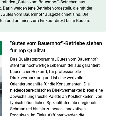
“ mit den „Gutes vom Bauernhof“-Betrieben aus
Darin werden jene Betriebe vorgestellt, die mit der
r „Gutes vom Bauernhof“ ausgezeichnet sind. Die
ten und animiert zum Einkauf direkt beim Bauern.
"Gutes vom Bauernhof"-Betriebe stehen
Skip to main content
für Top Qualität
Das Qualitätsprogramm „Gutes vom Bauernhof“
steht für hochwertige Lebensmittel aus garantiert
bäuerlicher Herkunft, für professionelle
Direktvermarktung und ist eine wertvolle
Orientierungshilfe für die Konsumenten. Die
niederösterreichischen Direktvermarkter bieten eine
abwechslungsreiche Palette an Köstlichkeiten: von
typisch bäuerlichen Spezialitäten über regionale
Schmankerl bis hin zu neuen, innovativen
Produkten. Im Einkaufsführer werden die