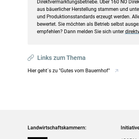
Direktvermarktungsbetriebe. Über 160 NÖ Direk
aus bäuerlicher Herstellung stammen und unter
und Produktionsstandards erzeugt werden. Alle
bewertet. Sie möchten als Betrieb selbst ausge
empfehlen? Dann melden Sie sich unter
direkt
Links zum Thema
Hier geht´s zu "Gutes vom Bauernhof"
Landwirtschaftskammern:
Initiati