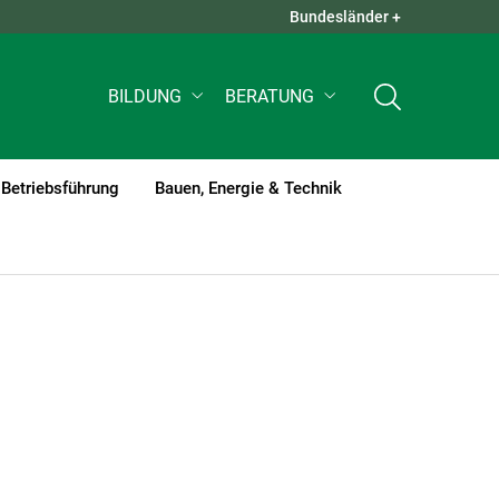
Bundesländer +
QUICK LINKS +
BILDUNG
BERATUNG
Betriebsführung
Bauen, Energie & Technik