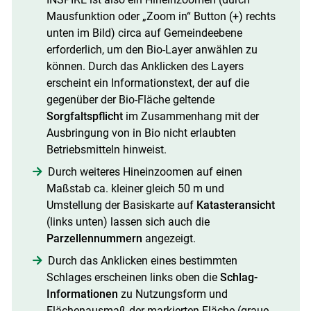
Mausfunktion oder „Zoom in“ Button (+) rechts
unten im Bild) circa auf Gemeindeebene
erforderlich, um den Bio-Layer anwählen zu
können. Durch das Anklicken des Layers
erscheint ein Informationstext, der auf die
gegenüber der Bio-Fläche geltende
Sorgfaltspflicht
im Zusammenhang mit der
Ausbringung von in Bio nicht erlaubten
Betriebsmitteln hinweist.
Durch weiteres Hineinzoomen auf einen
Maßstab ca. kleiner gleich 50 m und
Umstellung der Basiskarte auf
Katasteransicht
(links unten) lassen sich auch die
Parzellennummern
angezeigt.
Durch das Anklicken eines bestimmten
Schlages erscheinen links oben die
Schlag-
Informationen
zu Nutzungsform und
Flächenausmaß der markierten Fläche (graue