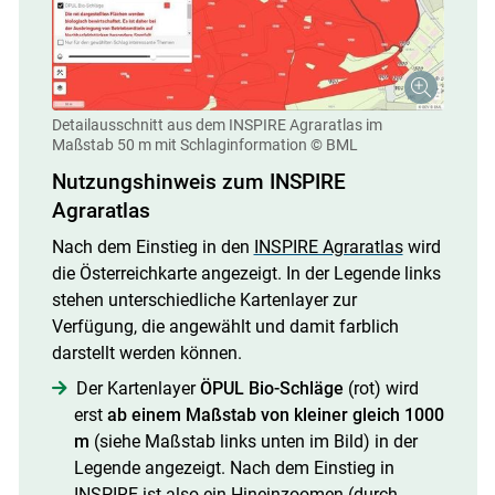
Detailausschnitt aus dem INSPIRE Agraratlas im
Maßstab 50 m mit Schlaginformation
© BML
Nutzungshinweis zum INSPIRE
Agraratlas
Nach dem Einstieg in den
INSPIRE Agraratlas
wird
die Österreichkarte angezeigt. In der Legende links
stehen unterschiedliche Kartenlayer zur
Verfügung, die angewählt und damit farblich
darstellt werden können.
Der Kartenlayer
ÖPUL Bio-Schläge
(rot) wird
erst
ab einem Maßstab von
kleiner gleich 1000
m
(siehe Maßstab links unten im Bild) in der
Legende angezeigt. Nach dem Einstieg in
INSPIRE ist also ein Hineinzoomen (durch