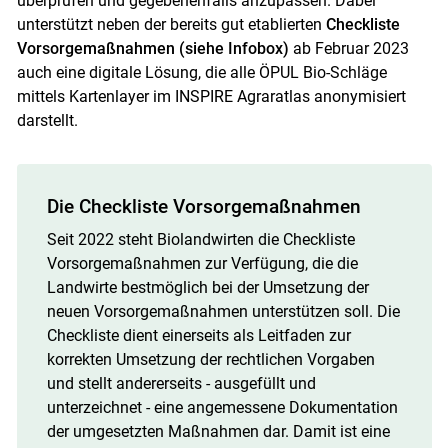
überprüfen und gegebenenfalls anzupassen. Dabei
unterstützt neben der bereits gut etablierten
Checkliste
Skip to main content
Vorsorgemaßnahmen (siehe Infobox)
ab Februar 2023
auch eine digitale Lösung, die alle ÖPUL Bio-Schläge
mittels Kartenlayer im INSPIRE Agraratlas anonymisiert
darstellt.
Die Checkliste Vorsorgemaßnahmen
Seit 2022 steht Biolandwirten die Checkliste
Vorsorgemaßnahmen zur Verfügung, die die
Landwirte bestmöglich bei der Umsetzung der
neuen Vorsorgemaßnahmen unterstützen soll. Die
Checkliste dient einerseits als Leitfaden zur
korrekten Umsetzung der rechtlichen Vorgaben
und stellt andererseits - ausgefüllt und
unterzeichnet - eine angemessene Dokumentation
der umgesetzten Maßnahmen dar. Damit ist eine