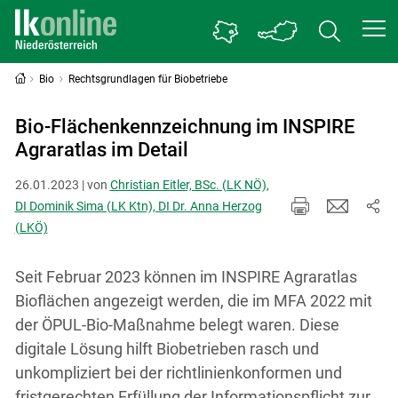
Bio
Rechtsgrundlagen für Biobetriebe
Bio-Flächenkennzeichnung im INSPIRE
Agraratlas im Detail
26.01.2023 | von
Christian Eitler, BSc. (LK NÖ),
DI Dominik Sima (LK Ktn), DI Dr. Anna Herzog
(LKÖ)
Seit Februar 2023 können im INSPIRE Agraratlas
Bioflächen angezeigt werden, die im MFA 2022 mit
der ÖPUL-Bio-Maßnahme belegt waren. Diese
digitale Lösung hilft Biobetrieben rasch und
unkompliziert bei der richtlinienkonformen und
fristgerechten Erfüllung der Informationspflicht zur