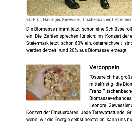
v.l.: Pröll, Haslinger, Gewessler, Titschenbacher, Liebel be
Die Biomasse nimmt jetzt schon eine Schlüsselrol
ein. Die Zahlen sprechen für sich: Im Konzert der
Steiermark jetzt schon 60% ein, österreichweit s
werden derzeit rund 20% aus Biomasse erzeugt
Verdoppeln
"Österreich hat groß
mittelfristig die B
Franz Titschenbach
Biomasseverbandes i
Leonore Gewessler a
Konzert der Erneuerbaren. Jede Terawattstunde G
wenn wir die Energie selbst herstellen, kann uns n