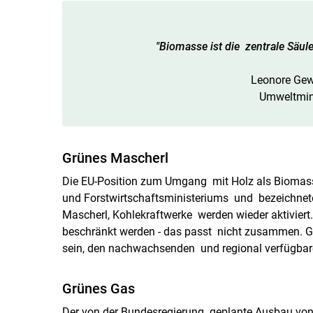
"Biomasse ist die zentrale Säul
Leonore Gewessl
Umweltminister
Grünes Mascherl
Die EU-Position zum Umgang mit Holz als Biomasse
und Forstwirtschaftsministeriums und bezeichnete
Mascherl, Kohlekraftwerke werden wieder aktivie
beschränkt werden - das passt nicht zusammen. Ger
sein, den nachwachsenden und regional verfügbare
Grünes Gas
Der von der Bundesregierung geplante Ausbau vo