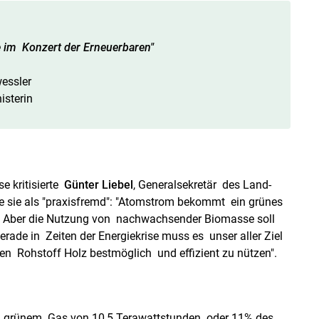
e im Konzert der Erneuerbaren"
er
in
 kritisierte
Günter Liebel
, Generalsekretär des Land-
 sie als "praxisfremd": "Atomstrom bekommt ein grünes
rt. Aber die Nutzung von nachwachsender Biomasse soll
ade in Zeiten der Energiekrise muss es unser aller Ziel
n Rohstoff Holz bestmöglich und effizient zu nützen".
n grünem Gas von 10,5 Terawattstunden oder 11% des