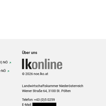
Über uns
FI) NÖ
e NÖ
© 2026 noe.lko.at
Landwirtschaftskammer Niederösterreich
Wiener Straße 64, 3100 St. Pölten
Telefon: +43 (0)5 0259
E-Mail:
office@lk-noe.at