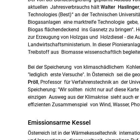
aktuellen Jahresverbrauchs hält
Walter Haslinger
Technologies (Best)“ an der Technischen Universität
Biogasanlagen eine marktreife Technologie gebe, 
Biogas flächendeckend ins Gasnetz zu bringen“. Ho
zur Erzeugung von Holzgas und Holzdiesel - die A
Landwirtschaftsministerium. In dieser Pionieranla
Treibstoff aus Biomasse wissenschaftlich begleit
Bei der Speicherung von klimaschädlichem Kohle
"lediglich erste Versuche". In Österreich sei die 
Pröll
, Professor für Verfahrenstechnik an der Unive
Speicherung: "Wir sollten nicht nur auf diese Karte s
einzigen Ausweg aus der Klimakrise sieht auch er
effizienten Zusammenspiel von Wind, Wasser, Pho
Emissionsarme Kessel
Österreich ist in der Wärmekesseltechnik internati