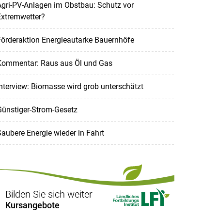
gri-PV-Anlagen im Obstbau: Schutz vor
Extremwetter?
örderaktion Energieautarke Bauernhöfe
Kommentar: Raus aus Öl und Gas
nterview: Biomasse wird grob unterschätzt
Günstiger-Strom-Gesetz
aubere Energie wieder in Fahrt
Bilden Sie sich weiter
Kursangebote