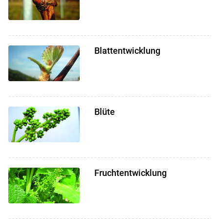
Blattentwicklung
Blüte
Fruchtentwicklung