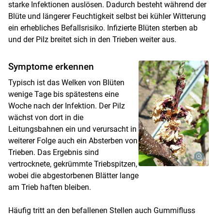
starke Infektionen auslösen. Dadurch besteht während der
Blüte und längerer Feuchtigkeit selbst bei kühler Witterung
ein erhebliches Befallsrisiko. Infizierte Blüten sterben ab
und der Pilz breitet sich in den Trieben weiter aus.
Symptome erkennen
Typisch ist das Welken von Blüten
wenige Tage bis spätestens eine
Woche nach der Infektion. Der Pilz
wächst von dort in die
Leitungsbahnen ein und verursacht in
weiterer Folge auch ein Absterben von
Trieben. Das Ergebnis sind
Skip to main content
vertrocknete, gekrümmte Triebspitzen,
wobei die abgestorbenen Blätter lange
am Trieb haften bleiben.
Häufig tritt an den befallenen Stellen auch Gummifluss