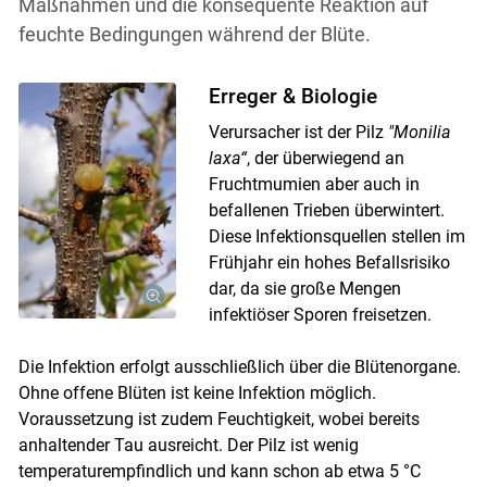
Maßnahmen und die konsequente Reaktion auf
feuchte Bedingungen während der Blüte.
Erreger & Biologie
Verursacher ist der Pilz
"Monilia
laxa“
, der überwiegend an
Fruchtmumien aber auch in
befallenen Trieben überwintert.
Diese Infektionsquellen stellen im
Frühjahr ein hohes Befallsrisiko
dar, da sie große Mengen
infektiöser Sporen freisetzen.
Die Infektion erfolgt ausschließlich über die Blütenorgane.
Ohne offene Blüten ist keine Infektion möglich.
Voraussetzung ist zudem Feuchtigkeit, wobei bereits
anhaltender Tau ausreicht. Der Pilz ist wenig
temperaturempfindlich und kann schon ab etwa 5 °C