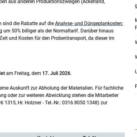
en aus anderen Produktionszweigen (Ackerland,
g
M
n sind die Rabatte auf die
Analyse- und Düngeplankosten:
um 50% billiger als der Normaltarif. Darüber hinaus
eit und Kosten für den Probentransport, da dieser im
et
am Freitag, dem
17. Juli 2026
.
rne Auskunft zur Abholung der Materialien. Für fachliche
 oder zur weiteren Abwicklung stehen die Mitarbeiter
 1315, Hr. Holzner - Tel.-Nr.: 0316 8050 1348) zur