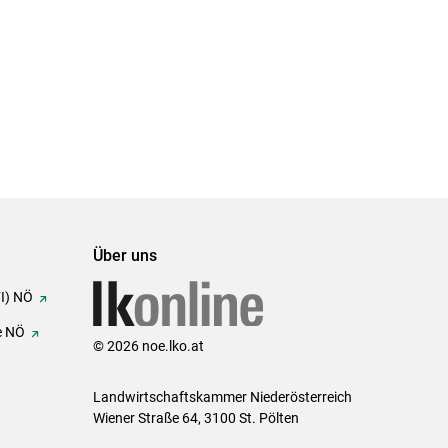
Über uns
FI) NÖ
e NÖ
© 2026 noe.lko.at
Landwirtschaftskammer Niederösterreich
Wiener Straße 64, 3100 St. Pölten