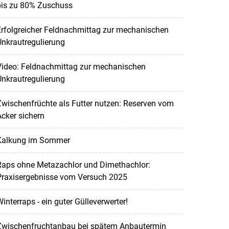
bis zu 80% Zuschuss
rfolgreicher Feldnachmittag zur mechanischen
nkrautregulierung
Video: Feldnachmittag zur mechanischen
nkrautregulierung
wischenfrüchte als Futter nutzen: Reserven vom
cker sichern
Kalkung im Sommer
Raps ohne Metazachlor und Dimethachlor:
Praxisergebnisse vom Versuch 2025
interraps - ein guter Gülleverwerter!
Zwischenfruchtanbau bei spätem Anbautermin