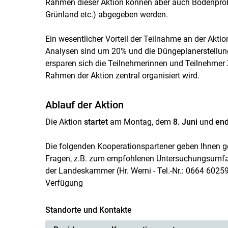
Rahmen dieser Aktion können aber auch Bodenprob
Grünland etc.) abgegeben werden.
Ein wesentlicher Vorteil der Teilnahme an der Aktio
Analysen sind um 20% und die Düngeplanerstellung 
ersparen sich die Teilnehmerinnen und Teilnehmer Z
Rahmen der Aktion zentral organisiert wird.
Ablauf der Aktion
Die Aktion
startet
am Montag, dem
8. Juni
und
end
Die folgenden Kooperationspartener geben Ihnen ge
Fragen, z.B. zum empfohlenen Untersuchungsumfang
der Landeskammer (Hr. Werni - Tel.-Nr.: 0664 602596
Verfügung
Standorte und Kontakte