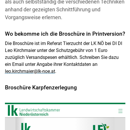
als auch selbstständig die verschiedenen Techniken
anhand der gezeigten Schnittführung und
Vorgangsweise erlernen.
Wo bekomme ich die Broschüre in Printversion?
Die Broschüre ist im Referat Tierzucht der LK NÖ bei DI DI
Leo Kirchmaier unter der Schutzgebühr von 1 Euro
zuzüglich Versandspesen erhältlich. Schreiben Sie dazu
ein Email unter Angabe ihrer Kontaktdaten an
Skip to main content
leo.kirchmaier@lk-noe.at
.
Broschüre Karpfenzerlegung