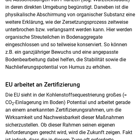
in deren direkten Umgebung begünstigt. Daneben ist die
physikalische Abschirmung von organischer Substanz eine
weitere Erklärung, wie der Zersetzungsprozess zeitweise
unterbrochen bzw. verlangsamt werden kann. Hier werden
organische Streuteilchen in Bodenaggregate
eingeschlossen und so teilweise konserviert. So können
z.B. ein ganzjähriger Bewuchs und eine angepasste
Bodenbearbeitung dabei helfen, die Stabilität sowie die
Nachlieferungspotential von Humus zu erhöhen.
EU arbeitet an Zertifizierung
Die EU sieht in der Kohlenstoffsequestrierung großes (=
CO
-Einlagerung im Boden) Potential und arbeitet gerade
2
an einem anerkannten Zertifizierungsrahmen, um die
Wirksamkeit und Nachweisbarkeit dieser Maßnahmen
sicherzustellen. Ob dieser Rahmen seinen eigenen
Anforderungen gerecht wird, wird die Zukunft zeigen. Fakt
ist jedoch, dass die in diesem Zuge oft geforderte