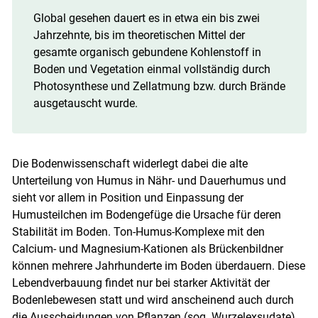
Global gesehen dauert es in etwa ein bis zwei
Jahrzehnte, bis im theoretischen Mittel der
gesamte organisch gebundene Kohlenstoff in
Boden und Vegetation einmal vollständig durch
Photosynthese und Zellatmung bzw. durch Brände
ausgetauscht wurde.
Die Bodenwissenschaft widerlegt dabei die alte
Unterteilung von Humus in Nähr- und Dauerhumus und
sieht vor allem in Position und Einpassung der
Humusteilchen im Bodengefüge die Ursache für deren
Stabilität im Boden. Ton-Humus-Komplexe mit den
Calcium- und Magnesium-Kationen als Brückenbildner
können mehrere Jahrhunderte im Boden überdauern. Diese
Lebendverbauung findet nur bei starker Aktivität der
Bodenlebewesen statt und wird anscheinend auch durch
die Ausscheidungen von Pflanzen (sog. Wurzelexsudate)