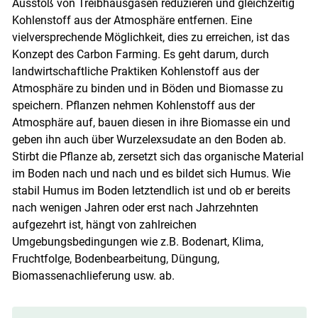
Ausstoß von Treibhausgasen reduzieren und gleichzeitig
Kohlenstoff aus der Atmosphäre entfernen. Eine
vielversprechende Möglichkeit, dies zu erreichen, ist das
Konzept des Carbon Farming. Es geht darum, durch
landwirtschaftliche Praktiken Kohlenstoff aus der
Atmosphäre zu binden und in Böden und Biomasse zu
speichern. Pflanzen nehmen Kohlenstoff aus der
Atmosphäre auf, bauen diesen in ihre Biomasse ein und
geben ihn auch über Wurzelexsudate an den Boden ab.
Skip to main content
Stirbt die Pflanze ab, zersetzt sich das organische Material
im Boden nach und nach und es bildet sich Humus. Wie
stabil Humus im Boden letztendlich ist und ob er bereits
nach wenigen Jahren oder erst nach Jahrzehnten
aufgezehrt ist, hängt von zahlreichen
Umgebungsbedingungen wie z.B. Bodenart, Klima,
Fruchtfolge, Bodenbearbeitung, Düngung,
Biomassenachlieferung usw. ab.