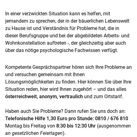
Skip to main content
In einer verzwickten Situation kann es helfen, mit
jemandem zu sprechen, der in der bäuerlichen Lebenswelt
zu Hause ist und Verständnis für Probleme hat, die in
dieser Berufsgruppe und bei der abgebildeten Arbeits- und
Wohnkonstellation auftreten -, der gleichzeitig aber auch
über das nötige psychologische Fachwissen verfügt.
Kompetente Gesprächspartner hören sich Ihre Probleme an
und versuchen gemeinsam mit Ihnen
Lösungsmöglichkeiten zu finden. Hier können Sie über Ihre
Situation reden, hier wird Ihnen zugehört – und das alles
österreichweit, anonym, vertraulich
und zum Ortstarif.
Haben auch Sie Probleme? Dann rufen Sie uns doch an:
Telefonische Hilfe 1,30 Euro pro Stunde: 0810 / 676 810
Montag bis Freitag von
8:30 bis 12:30 Uhr
(
ausgenommen
an gesetzlichen Feiertagen
).