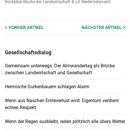
Rückblick Woche der Landwirtschaft
© LK Niederösterreich
Cookies Einstellungen
Akzeptieren
VORIGER
ARTIKEL
NÄCHSTER
ARTIKEL
Gesellschaftsdialog
Gemeinsam unterwegs: Der Almwandertag als Brücke
zwischen Landwirtschaft und Gesellschaft
Heimische Gurkenbauern schlagen Alarm
Wenn aus Naschen Ernteverlust wird: Eigentum verdient
echten Respekt
Wenn der Regen ausbleibt, reden plötzlich alle übers Wetter