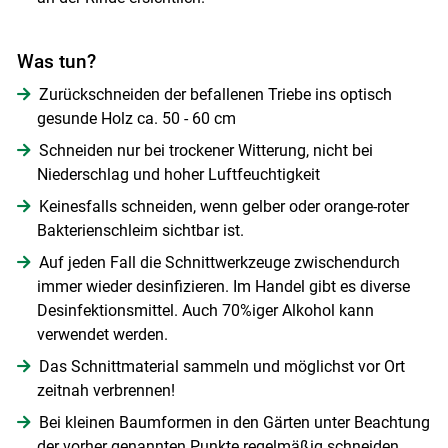
Was tun?
Zurückschneiden der befallenen Triebe ins optisch
gesunde Holz ca. 50 - 60 cm
Schneiden nur bei trockener Witterung, nicht bei
Niederschlag und hoher Luftfeuchtigkeit
Keinesfalls schneiden, wenn gelber oder orange-roter
Bakterienschleim sichtbar ist.
Auf jeden Fall die Schnittwerkzeuge zwischendurch
immer wieder desinfizieren. Im Handel gibt es diverse
Desinfektionsmittel. Auch 70%iger Alkohol kann
verwendet werden.
Das Schnittmaterial sammeln und möglichst vor Ort
zeitnah verbrennen!
Bei kleinen Baumformen in den Gärten unter Beachtung
der vorher genannten Punkte regelmäßig schneiden