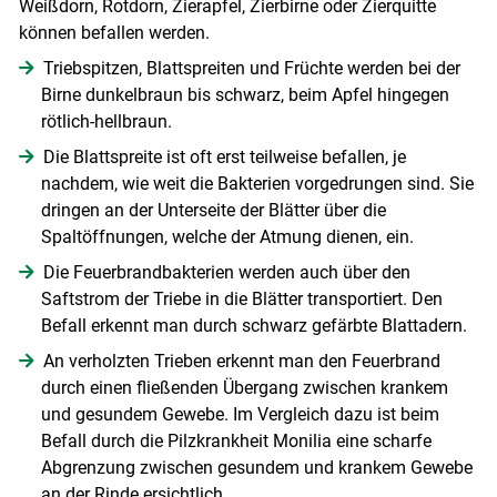
Weißdorn, Rotdorn, Zierapfel, Zierbirne oder Zierquitte
können befallen werden.
Triebspitzen, Blattspreiten und Früchte werden bei der
Birne dunkelbraun bis schwarz, beim Apfel hingegen
Skip to main content
rötlich-hellbraun.
Die Blattspreite ist oft erst teilweise befallen, je
nachdem, wie weit die Bakterien vorgedrungen sind. Sie
dringen an der Unterseite der Blätter über die
Spaltöffnungen, welche der Atmung dienen, ein.
Die Feuerbrandbakterien werden auch über den
Saftstrom der Triebe in die Blätter transportiert. Den
Befall erkennt man durch schwarz gefärbte Blattadern.
An verholzten Trieben erkennt man den Feuerbrand
durch einen fließenden Übergang zwischen krankem
und gesundem Gewebe. Im Vergleich dazu ist beim
Befall durch die Pilzkrankheit Monilia eine scharfe
Abgrenzung zwischen gesundem und krankem Gewebe
an der Rinde ersichtlich.