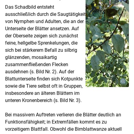
Das Schadbild entsteht
ausschließlich durch die Saugtätigkeit
von Nymphen und Adulten, die an der
Unterseite der Blätter ansetzen. Auf
der Oberseite zeigen sich zunächst
feine, hellgelbe Sprenkelungen, die
sich bei stärkerem Befall zu silbrig
glänzenden, mosaikartig
zusammenfließenden Flecken
ausdehnen (s. Bild Nr. 2). Auf der
Blattunterseite finden sich Kotpunkte
sowie die Tiere selbst oft in Gruppen,
insbesondere an älteren Blättern im
unteren Kronenbereich (s. Bild Nr. 3).
Bei massivem Auftreten verlieren die Blätter deutlich an
Funktionsfähigkeit; in Extremfällen kommt es zu
vorzeitigem Blattfall. Obwohl die Birnblattwanze aktuell