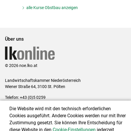
alle Kurse Obstbau anzeigen
Über uns
© 2026 noe.lko.at
Landwirtschaftskammer Niederösterreich
Wiener Straße 64, 3100 St. Pölten
Telefon: +43 (0)5 0259
E-Mail:
office@lk-noe.at
Die Website wird mit den technisch erforderlichen
Impressum
|
Kontakt
|
Datenschutzerklärung
|
Barrierefreiheit
|
Cookies ausgeführt. Andere Cookies werden nur mit Ihrer
Cookie-Einstellungen
Zustimmung gesetzt. Sie können Ihre Entscheidung für
diese Website in den
Cookie-Einstellungen
jederzeit