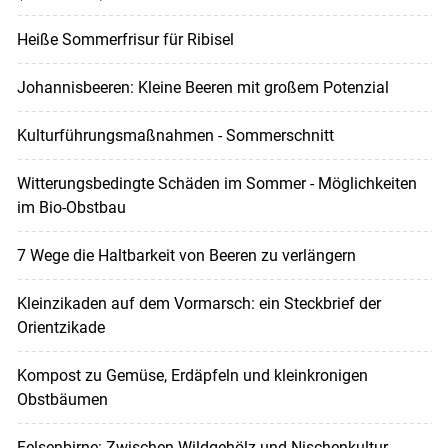
Heiße Sommerfrisur für Ribisel
Johannisbeeren: Kleine Beeren mit großem Potenzial
Kulturführungsmaßnahmen - Sommerschnitt
Witterungsbedingte Schäden im Sommer - Möglichkeiten
im Bio-Obstbau
7 Wege die Haltbarkeit von Beeren zu verlängern
Kleinzikaden auf dem Vormarsch: ein Steckbrief der
Orientzikade
Kompost zu Gemüse, Erdäpfeln und kleinkronigen
Obstbäumen
Felsenbirne: Zwischen Wildgehölz und Nischenkultur