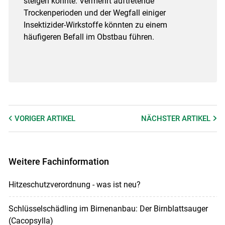
steigen könnte. Vermehrt auftretende
Trockenperioden und der Wegfall einiger
Insektizider-Wirkstoffe könnten zu einem
häufigeren Befall im Obstbau führen.
VORIGER
ARTIKEL
NÄCHSTER
ARTIKEL
Weitere Fachinformation
Hitzeschutzverordnung - was ist neu?
Schlüsselschädling im Birnenanbau: Der Birnblattsauger
(Cacopsylla)