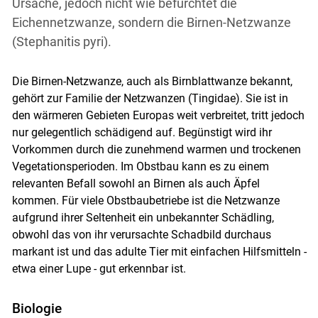
Ursache, jedoch nicht wie befürchtet die
Eichennetzwanze, sondern die Birnen-Netzwanze
(Stephanitis pyri).
Die Birnen-Netzwanze, auch als Birnblattwanze bekannt,
gehört zur Familie der Netzwanzen (Tingidae). Sie ist in
den wärmeren Gebieten Europas weit verbreitet, tritt jedoch
nur gelegentlich schädigend auf. Begünstigt wird ihr
Vorkommen durch die zunehmend warmen und trockenen
Vegetationsperioden. Im Obstbau kann es zu einem
relevanten Befall sowohl an Birnen als auch Äpfel
kommen. Für viele Obstbaubetriebe ist die Netzwanze
aufgrund ihrer Seltenheit ein unbekannter Schädling,
obwohl das von ihr verursachte Schadbild durchaus
markant ist und das adulte Tier mit einfachen Hilfsmitteln -
etwa einer Lupe - gut erkennbar ist.
Biologie