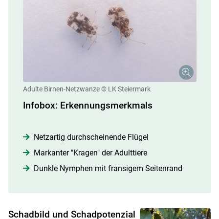
Skip to main content
Adulte Birnen-Netzwanze
© LK Steiermark
Infobox: Erkennungsmerkmals
Netzartig durchscheinende Flügel
Markanter "Kragen" der Adulttiere
Dunkle Nymphen mit fransigem Seitenrand
Schadbild und Schadpotenzial