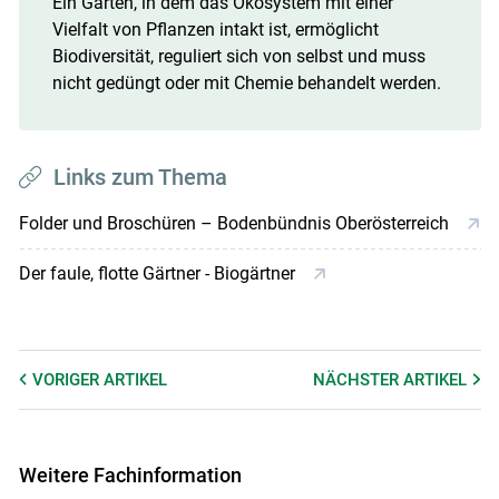
Ein Garten, in dem das Ökosystem mit einer
Vielfalt von Pflanzen intakt ist, ermöglicht
Biodiversität, reguliert sich von selbst und muss
nicht gedüngt oder mit Chemie behandelt werden.
Links zum Thema
Folder und Broschüren – Bodenbündnis Oberösterreich
Der faule, flotte Gärtner - Biogärtner
VORIGER
ARTIKEL
NÄCHSTER
ARTIKEL
Weitere Fachinformation