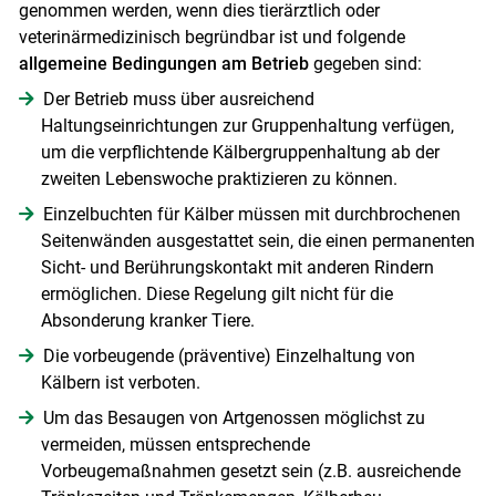
genommen werden, wenn dies tierärztlich oder
veterinärmedizinisch begründbar ist und folgende
allgemeine Bedingungen am Betrieb
gegeben sind:
Der Betrieb muss über ausreichend
Haltungseinrichtungen zur Gruppenhaltung verfügen,
um die verpflichtende Kälbergruppenhaltung ab der
zweiten Lebenswoche praktizieren zu können.
Einzelbuchten für Kälber müssen mit durchbrochenen
Seitenwänden ausgestattet sein, die einen permanenten
Sicht- und Berührungskontakt mit anderen Rindern
ermöglichen. Diese Regelung gilt nicht für die
Skip to main content
Absonderung kranker Tiere.
Die vorbeugende (präventive) Einzelhaltung von
Kälbern ist verboten.
Um das Besaugen von Artgenossen möglichst zu
vermeiden, müssen entsprechende
Vorbeugemaßnahmen gesetzt sein (z.B. ausreichende