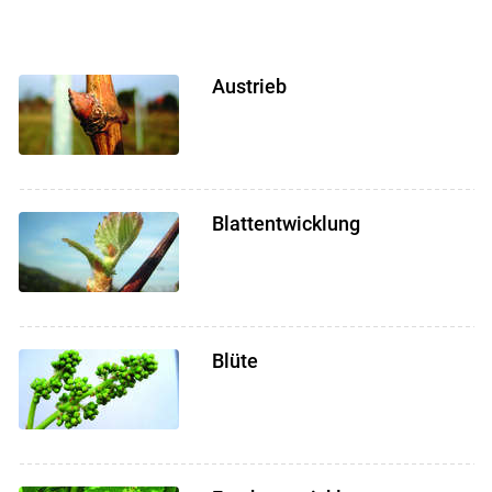
Skip to main content
Austrieb
Blattentwicklung
Blüte