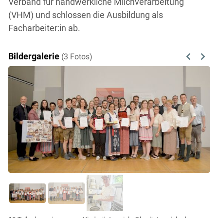
Verband für handwerkliche Milchverarbeitung
(VHM) und schlossen die Ausbildung als
Facharbeiter:in ab.
Bildergalerie
(3 Fotos)
Previous
Next