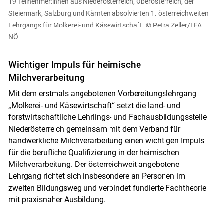
19 Teilnehmer:innen aus Niederösterreich, Oberösterreich, der
Steiermark, Salzburg und Kärnten absolvierten 1. österreichweiten
Lehrgangs für Molkerei- und Käsewirtschaft.
© Petra Zeller/LFA
NÖ
Wichtiger Impuls für heimische
Milchverarbeitung
Mit dem erstmals angebotenen Vorbereitungslehrgang
„Molkerei- und Käsewirtschaft“ setzt die land- und
forstwirtschaftliche Lehrlings- und Fachausbildungsstelle
Niederösterreich gemeinsam mit dem Verband für
handwerkliche Milchverarbeitung einen wichtigen Impuls
für die berufliche Qualifizierung in der heimischen
Skip to main content
Milchverarbeitung. Der österreichweit angebotene
Lehrgang richtet sich insbesondere an Personen im
zweiten Bildungsweg und verbindet fundierte Fachtheorie
mit praxisnaher Ausbildung.