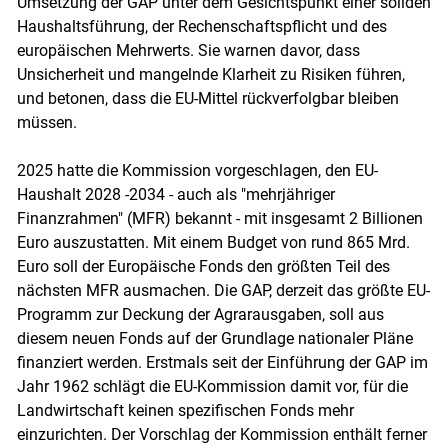
Umsetzung der GAP unter dem Gesichtspunkt einer soliden
Haushaltsführung, der Rechenschaftspflicht und des
europäischen Mehrwerts. Sie warnen davor, dass
Unsicherheit und mangelnde Klarheit zu Risiken führen,
und betonen, dass die EU-Mittel rückverfolgbar bleiben
müssen.
2025 hatte die Kommission vorgeschlagen, den EU-
Haushalt 2028 -2034 - auch als "mehrjähriger
Finanzrahmen" (MFR) bekannt - mit insgesamt 2 Billionen
Euro auszustatten. Mit einem Budget von rund 865 Mrd.
Euro soll der Europäische Fonds den größten Teil des
nächsten MFR ausmachen. Die GAP, derzeit das größte EU-
Programm zur Deckung der Agrarausgaben, soll aus
diesem neuen Fonds auf der Grundlage nationaler Pläne
finanziert werden. Erstmals seit der Einführung der GAP im
Jahr 1962 schlägt die EU-Kommission damit vor, für die
Landwirtschaft keinen spezifischen Fonds mehr
einzurichten. Der Vorschlag der Kommission enthält ferner