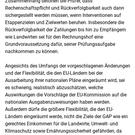
Zusammenhang betonen die Prüfer, dass
Rechenschaftspflicht und Rückverfolgbarkeit auch dann
sichergestellt werden müssen, wenn Interventionen auf
Etappenzielen und Zielwerten beruhen. Insbesondere die
Rückverfolgbarkeit der Zahlungen bis hin zu Empfängern
wie Landwirten sei für den Rechnungshof eine
Grundvoraussetzung dafür, seiner Prüfungsaufgabe
nachkommen zu können.
Angesichts des Umfangs der vorgeschlagenen Änderungen
und der Flexibilität, die den EU-Ländern bei der
Ausarbeitung ihrer nationalen Pläne eingeräumt wird, sei
es schwierig, realistisch abzuschätzen, welche
Auswirkungen die Vorschläge der EU-Kommission auf die
nationalen Ausgabenzuweisungen haben werden.
Außerdem dürfe die größere Flexibilität, die den EU-
Ländern eingeräumt werde, nicht die Ziele der GAP wie ein
gerechtes Einkommen für die Landwirte, Umwelt- und
Klimaschutz sowie Ernährungssicherheit gefährden, da