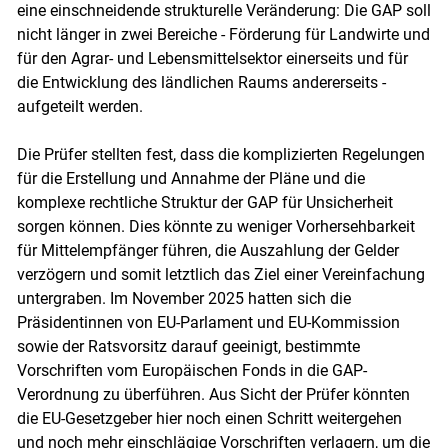
eine einschneidende strukturelle Veränderung: Die GAP soll
nicht länger in zwei Bereiche - Förderung für Landwirte und
für den Agrar- und Lebensmittelsektor einerseits und für
die Entwicklung des ländlichen Raums andererseits -
Skip to main content
aufgeteilt werden.
Die Prüfer stellten fest, dass die komplizierten Regelungen
für die Erstellung und Annahme der Pläne und die
komplexe rechtliche Struktur der GAP für Unsicherheit
sorgen können. Dies könnte zu weniger Vorhersehbarkeit
für Mittelempfänger führen, die Auszahlung der Gelder
verzögern und somit letztlich das Ziel einer Vereinfachung
untergraben. Im November 2025 hatten sich die
Präsidentinnen von EU-Parlament und EU-Kommission
sowie der Ratsvorsitz darauf geeinigt, bestimmte
Vorschriften vom Europäischen Fonds in die GAP-
Verordnung zu überführen. Aus Sicht der Prüfer könnten
die EU-Gesetzgeber hier noch einen Schritt weitergehen
und noch mehr einschlägige Vorschriften verlagern, um die