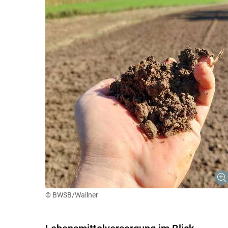
© BWSB/Wallner