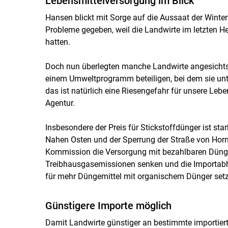
Lebensmittelversorgung im Blick
Hansen blickt mit Sorge auf die Aussaat der Winterf
Probleme gegeben, weil die Landwirte im letzten He
hatten.
Doch nun überlegten manche Landwirte angesichts d
einem Umweltprogramm beteiligen, bei dem sie u
das ist natürlich eine Riesengefahr für unsere Leb
Agentur.
Insbesondere der Preis für Stickstoffdünger ist st
Nahen Osten und der Sperrung der Straße von Horm
Kommission die Versorgung mit bezahlbaren Düngemi
Treibhausgasemissionen senken und die Importabhän
für mehr Düngemittel mit organischem Dünger set
Günstigere Importe möglich
Damit Landwirte günstiger an bestimmte importie