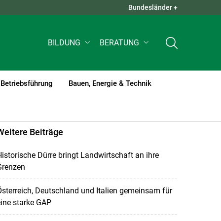
Bundesländer +
QUICK LINKS +
BILDUNG
BERATUNG
Betriebsführung
Bauen, Energie & Technik
Weitere Beiträge
istorische Dürre bringt Landwirtschaft an ihre
Grenzen
sterreich, Deutschland und Italien gemeinsam für
ine starke GAP