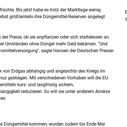
rüchte. Bis jetzt habe es trotz der Marktlage wenig
E
rbst größtenteils ihre Düngemittel-Reserven angelegt
z
er Preise, ob sie anpflanzen oder sich stattdessen an
nter Umständen ohne Dünger mehr Geld bekämen. "Und
ensmittelversorgung", sagte Hansen der Deutschen Presse-
ark von Erdgas abhängig und angesichts des Kriegs im
uz gestiegen. Mit verschiedenen Vorhaben will die EU-
tteln kurz- und langfristig sichern,
gigkeit reduzieren. So will sie unter anderem Anreize
zen.
rte Düngemittel kommen, wurden zudem bis Ende Mai