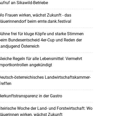
ufruf an Sikawild-Betriebe
o Frauen wirken, wächst Zukunft - das
äuerinnendorf beim ernte.dank.festival
ühne frei für kluge Köpfe und starke Stimmen
beim Bundesentscheid 4er-Cup und Reden der
Landjugend Österreich
leiche Regeln für alle Lebensmittel: Vermehrt
mportkontrollen angekündigt
Deutsch-österreichisches Landwirtschaftskammer-
reffen
erkunftstransparenz in der Gastro
teirische Woche der Land- und Forstwirtschaft: Wo
Bäuerinnen wirken, wächst Zukunft