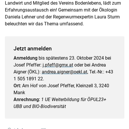
Skip to main content
Landwirt und Mitglied des Vereins Bodenlebens, lädt zum
Erfahrungsaustausch ein! Gemeinsam mit der Ökologin
Daniela Lehner und der Regenwurmexpertin Laura Sturm
beleuchten wir das Thema umfassend.
Jetzt anmelden
Anmeldung
bis spätestens 23. Oktober 2024 bei
Josef Pfeffer:
j.pfeff@gmx.at
oder bei Andrea
Aigner (ÖKL):
andrea.aigner@oekl.at
, Tel.-Nr.: +43
1 505 1891 22.
Ort:
Am Hof von Josef Pfeffer, Kleinzell 3, 3240
Mank
Anrechnung:
1 UE Weiterbildung für ÖPUL23+
UBB und BIO-Biodiversität