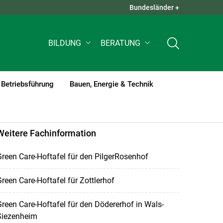
Bundesländer +
QUICK LINKS +
BILDUNG
BERATUNG
Betriebsführung
Bauen, Energie & Technik
Weitere Fachinformation
reen Care-Hoftafel für den PilgerRosenhof
reen Care-Hoftafel für Zottlerhof
reen Care-Hoftafel für den Dödererhof in Wals-
Siezenheim