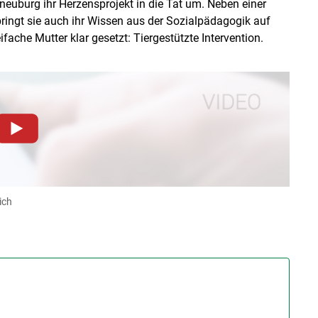
neuburg ihr Herzensprojekt in die Tat um. Neben einer
ringt sie auch ihr Wissen aus der Sozialpädagogik auf
ifache Mutter klar gesetzt: Tiergestützte Intervention.
dieser Website müssen Cookies gesetzt werden
.
Datenschutzerklärung
.Sie können Ihre Entscheidung für
llungen jederzeit einsehen und korrigieren
ich
n
Akzeptieren