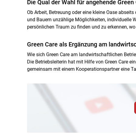
Die Qual der Wahl für angehende Green 
Ob Arbeit, Betreuung oder eine kleine Oase abseits 
und Bauern unzählige Möglichkeiten, individuelle We
persönlichen Traum zu finden und zu erkennen, wo 
Green Care als Ergänzung am landwirtsc
Wie sich Green Care am landwirtschaftlichen Betrie
Die Betriebsleiterin hat mit Hilfe von Green Care e
gemeinsam mit einem Kooperationspartner eine Ta
Zum Abspielen von YouTube-Videos auf 
Für weitere Informationen lesen Sie bitte unsere
diese Website in den Cookie-Einste