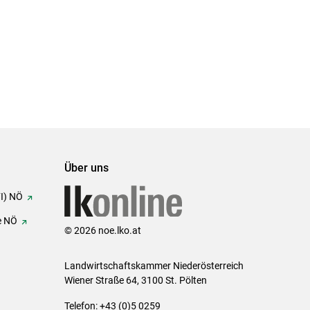
Über uns
FI) NÖ
e NÖ
© 2026 noe.lko.at
Landwirtschaftskammer Niederösterreich
Wiener Straße 64, 3100 St. Pölten
Telefon: +43 (0)5 0259