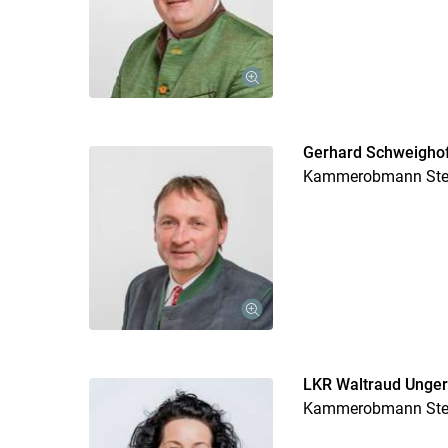
Gerhard Schweigho
Kammerobmann Stell
LKR Waltraud Unge
Kammerobmann Stell