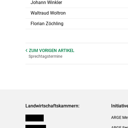
Johann Winkler
Waltraud Woltron
Florian Zöchling
ZUM VORIGEN
ARTIKEL
Sprechtagstermine
Landwirtschaftskammern:
Initiati
Österreich
ARGE Mei
Burgenland
ARGE Sem