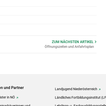
ZUM NÄCHSTEN
ARTIKEL
Öffnungszeiten und Anfahrtsplan
ven und Partner
Landjugend Niederösterreich
ster in NÖ
Ländliches Fortbildungsinstitut (L
inarbäuerinnen und
Lehrlings- u. Fachausbildungsstell