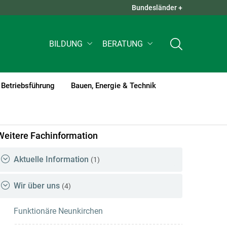
Bundesländer +
QUICK LINKS +
BILDUNG
BERATUNG
Betriebsführung
Bauen, Energie & Technik
Weitere Fachinformation
Aktuelle Information
(1)
Wir über uns
(4)
Funktionäre Neunkirchen