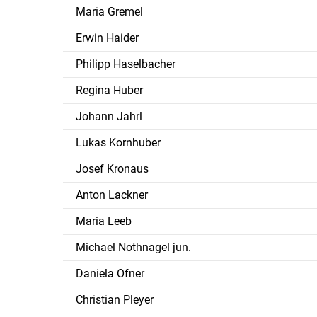
Maria Gremel
Erwin Haider
Philipp Haselbacher
Regina Huber
Johann Jahrl
Lukas Kornhuber
Josef Kronaus
Anton Lackner
Maria Leeb
Michael Nothnagel jun.
Daniela Ofner
Christian Pleyer