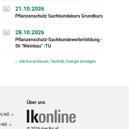
21.10.2026
Pflanzenschutz Sachkundekurs Grundkurs
28.10.2026
Pflanzenschutz-Sachkundeweiterbildung -
5h "Weinbau" -TU
alle Kurse Bauen, Technik, Energie anzeigen
Über uns
FI) NÖ
e NÖ
© 2026 noe.lko.at