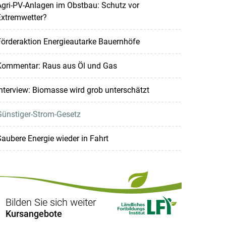
gri-PV-Anlagen im Obstbau: Schutz vor
Extremwetter?
örderaktion Energieautarke Bauernhöfe
Kommentar: Raus aus Öl und Gas
nterview: Biomasse wird grob unterschätzt
Günstiger-Strom-Gesetz
aubere Energie wieder in Fahrt
Bilden Sie sich weiter
Kursangebote