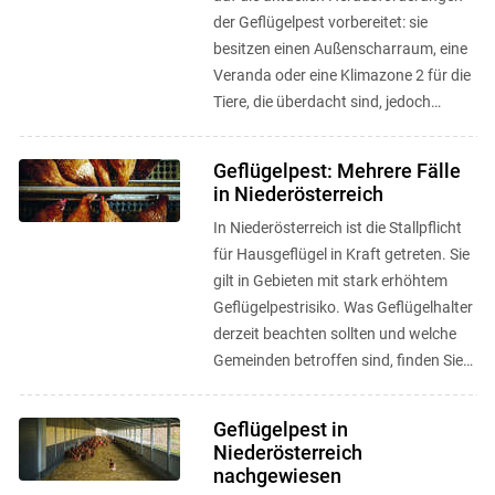
der Geflügelpest vorbereitet: sie
besitzen einen Außenscharraum, eine
Veranda oder eine Klimazone 2 für die
Tiere, die überdacht sind, jedoch
trotzdem Abwechslung und ...
Geflügelpest: Mehrere Fälle
in Niederösterreich
In Niederösterreich ist die Stallpflicht
für Hausgeflügel in Kraft getreten. Sie
gilt in Gebieten mit stark erhöhtem
Geflügelpestrisiko. Was Geflügelhalter
derzeit beachten sollten und welche
Gemeinden betroffen sind, finden Sie
hier. ...
Geflügelpest in
Niederösterreich
nachgewiesen