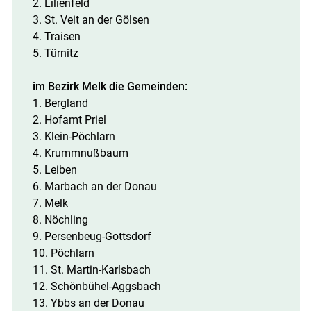
2. Lilienfeld
3. St. Veit an der Gölsen
4. Traisen
5. Türnitz
im Bezirk Melk die Gemeinden:
1. Bergland
2. Hofamt Priel
3. Klein-Pöchlarn
4. Krummnußbaum
5. Leiben
6. Marbach an der Donau
7. Melk
8. Nöchling
9. Persenbeug-Gottsdorf
10. Pöchlarn
11. St. Martin-Karlsbach
12. Schönbühel-Aggsbach
13. Ybbs an der Donau