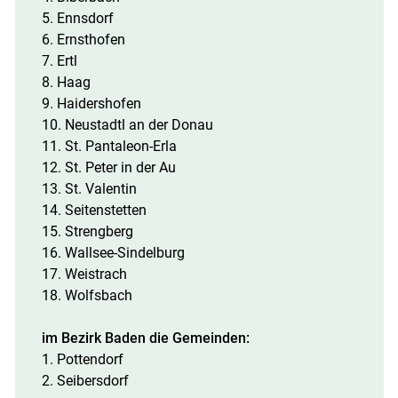
5. Ennsdorf
6. Ernsthofen
7. Ertl
8. Haag
9. Haidershofen
10. Neustadtl an der Donau
11. St. Pantaleon-Erla
12. St. Peter in der Au
13. St. Valentin
14. Seitenstetten
15. Strengberg
16. Wallsee-Sindelburg
17. Weistrach
18. Wolfsbach
im Bezirk Baden die Gemeinden:
1. Pottendorf
2. Seibersdorf