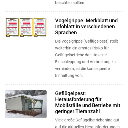
beachten sollten.
Vogelgrippe: Merkblatt und
Infoblatt in verschiedenen
Sprachen
Die Vogelgrippe (Geflügelpest) stellt
weiterhin ein ernstes Risiko für
Geflügelbetriebe dar. Um eine
Einschleppung und Verbreitung zu
verhindern, ist die konsequente
Einhaltung von
Biosicherheitsmaßnahmen
entscheidend. Die wichtigsten ...
Geflügelpest:
Herausforderung für
Mobilställe und Betriebe mit
geringer Tieranzahl
Viele große Geflügelbetriebe sind gut
auf die aktuellen Herausforderungen