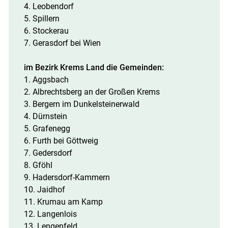
4. Leobendorf
5. Spillern
6. Stockerau
7. Gerasdorf bei Wien
im Bezirk Krems Land die Gemeinden:
1. Aggsbach
2. Albrechtsberg an der Großen Krems
3. Bergern im Dunkelsteinerwald
4. Dürnstein
5. Grafenegg
6. Furth bei Göttweig
7. Gedersdorf
8. Gföhl
9. Hadersdorf-Kammern
10. Jaidhof
11. Krumau am Kamp
12. Langenlois
13. Lengenfeld