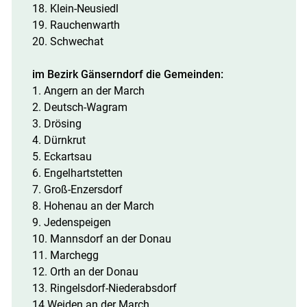
18. Klein-Neusiedl
19. Rauchenwarth
20. Schwechat
im Bezirk Gänserndorf die Gemeinden:
1. Angern an der March
2. Deutsch-Wagram
3. Drösing
4. Dürnkrut
5. Eckartsau
6. Engelhartstetten
7. Groß-Enzersdorf
8. Hohenau an der March
9. Jedenspeigen
10. Mannsdorf an der Donau
11. Marchegg
12. Orth an der Donau
13. Ringelsdorf-Niederabsdorf
14 Weiden an der March