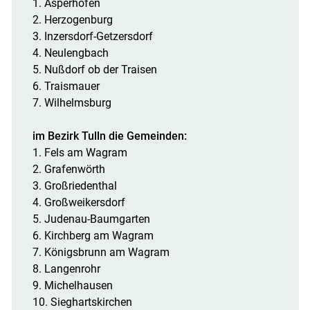
1. Asperhofen
2. Herzogenburg
3. Inzersdorf-Getzersdorf
4. Neulengbach
5. Nußdorf ob der Traisen
6. Traismauer
7. Wilhelmsburg
im Bezirk Tulln die Gemeinden:
1. Fels am Wagram
2. Grafenwörth
3. Großriedenthal
4. Großweikersdorf
5. Judenau-Baumgarten
6. Kirchberg am Wagram
7. Königsbrunn am Wagram
8. Langenrohr
9. Michelhausen
10. Sieghartskirchen