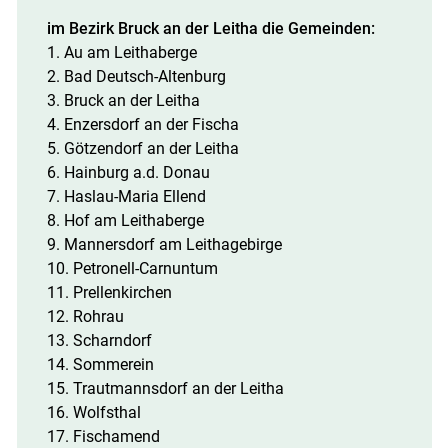
im Bezirk Bruck an der Leitha die Gemeinden:
1. Au am Leithaberge
2. Bad Deutsch-Altenburg
3. Bruck an der Leitha
4. Enzersdorf an der Fischa
5. Götzendorf an der Leitha
6. Hainburg a.d. Donau
7. Haslau-Maria Ellend
8. Hof am Leithaberge
9. Mannersdorf am Leithagebirge
10. Petronell-Carnuntum
11. Prellenkirchen
12. Rohrau
13. Scharndorf
14. Sommerein
15. Trautmannsdorf an der Leitha
16. Wolfsthal
17. Fischamend