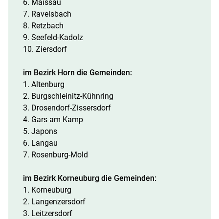
6. Maissau
7. Ravelsbach
8. Retzbach
9. Seefeld-Kadolz
10. Ziersdorf
im Bezirk Horn die Gemeinden:
1. Altenburg
2. Burgschleinitz-Kühnring
3. Drosendorf-Zissersdorf
4. Gars am Kamp
5. Japons
6. Langau
7. Rosenburg-Mold
im Bezirk Korneuburg die Gemeinden:
1. Korneuburg
2. Langenzersdorf
3. Leitzersdorf