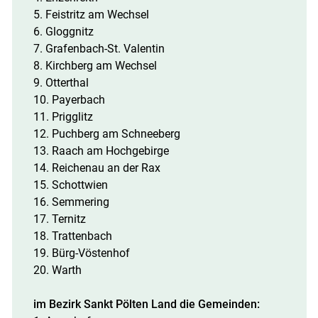
5. Feistritz am Wechsel
6. Gloggnitz
7. Grafenbach-St. Valentin
8. Kirchberg am Wechsel
9. Otterthal
10. Payerbach
11. Prigglitz
12. Puchberg am Schneeberg
13. Raach am Hochgebirge
14. Reichenau an der Rax
15. Schottwien
16. Semmering
17. Ternitz
18. Trattenbach
19. Bürg-Vöstenhof
20. Warth
im Bezirk Sankt Pölten Land die Gemeinden: