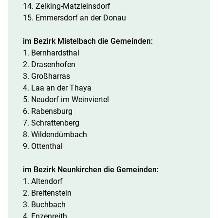
14. Zelking-Matzleinsdorf
15. Emmersdorf an der Donau
im Bezirk Mistelbach die Gemeinden:
1. Bernhardsthal
2. Drasenhofen
3. Großharras
4. Laa an der Thaya
5. Neudorf im Weinviertel
6. Rabensburg
7. Schrattenberg
8. Wildendürnbach
9. Ottenthal
im Bezirk Neunkirchen die Gemeinden:
1. Altendorf
2. Breitenstein
3. Buchbach
4. Enzenreith