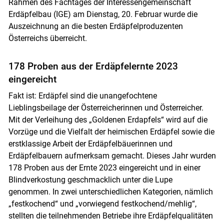
Rahmen des Fachtages der Interessengemeinschaft
Erdäpfelbau (IGE) am Dienstag, 20. Februar wurde die
Auszeichnung an die besten Erdäpfelproduzenten
Österreichs überreicht.
178 Proben aus der Erdäpfelernte 2023
Skip to main content
eingereicht
Fakt ist: Erdäpfel sind die unangefochtene
Lieblingsbeilage der Österreicherinnen und Österreicher.
Mit der Verleihung des „Goldenen Erdapfels“ wird auf die
Vorzüge und die Vielfalt der heimischen Erdäpfel sowie die
erstklassige Arbeit der Erdäpfelbäuerinnen und
Erdäpfelbauern aufmerksam gemacht. Dieses Jahr wurden
178 Proben aus der Ernte 2023 eingereicht und in einer
Blindverkostung geschmacklich unter die Lupe
genommen. In zwei unterschiedlichen Kategorien, nämlich
„festkochend“ und „vorwiegend festkochend/mehlig“,
stellten die teilnehmenden Betriebe ihre Erdäpfelqualitäten