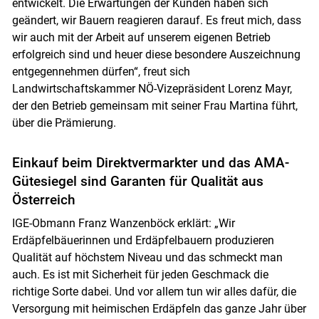
entwickelt. Die Erwartungen der Kunden haben sich
geändert, wir Bauern reagieren darauf. Es freut mich, dass
wir auch mit der Arbeit auf unserem eigenen Betrieb
erfolgreich sind und heuer diese besondere Auszeichnung
entgegennehmen dürfen“, freut sich
Landwirtschaftskammer NÖ-Vizepräsident Lorenz Mayr,
der den Betrieb gemeinsam mit seiner Frau Martina führt,
über die Prämierung.
Einkauf beim Direktvermarkter und das AMA-
Gütesiegel sind Garanten für Qualität aus
Österreich
IGE-Obmann Franz Wanzenböck erklärt: „Wir
Erdäpfelbäuerinnen und Erdäpfelbauern produzieren
Qualität auf höchstem Niveau und das schmeckt man
auch. Es ist mit Sicherheit für jeden Geschmack die
richtige Sorte dabei. Und vor allem tun wir alles dafür, die
Versorgung mit heimischen Erdäpfeln das ganze Jahr über