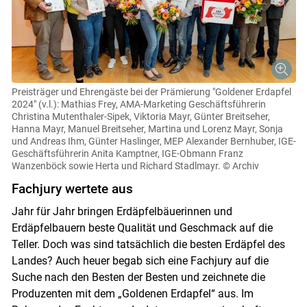
Preisträger und Ehrengäste bei der Prämierung "Goldener Erdapfel
2024" (v.l.): Mathias Frey, AMA-Marketing Geschäftsführerin
Christina Mutenthaler-Sipek, Viktoria Mayr, Günter Breitseher,
Hanna Mayr, Manuel Breitseher, Martina und Lorenz Mayr, Sonja
und Andreas Ihm, Günter Haslinger, MEP Alexander Bernhuber, IGE-
Geschäftsführerin Anita Kamptner, IGE-Obmann Franz
Wanzenböck sowie Herta und Richard Stadlmayr.
© Archiv
Fachjury wertete aus
Jahr für Jahr bringen Erdäpfelbäuerinnen und
Erdäpfelbauern beste Qualität und Geschmack auf die
Teller. Doch was sind tatsächlich die besten Erdäpfel des
Landes? Auch heuer begab sich eine Fachjury auf die
Suche nach den Besten der Besten und zeichnete die
Produzenten mit dem „Goldenen Erdapfel“ aus. Im