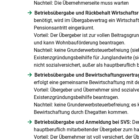
Nachteil: Die Übernehmerseite muss warten
Betriebsübergabe und Rückbehalt Wirtschaftsr
benötigt, wird im Übergabevertrag ein Wirtscha
Pensionsantritt eingeräumt.
Vorteil: Der Übergeber ist zur vollen Beitragsgr
und kann Wohnbauförderung beantragen.
Nachteil: keine Grunderwerbsteuerbefreiung (si
Existenzgründungsbeihilfe für Junglandwirte (s
nicht sozialversichert, außer als hauptberuflich 
Betriebsübergabe und Bewirtschaftungsvertra
erfolgt eine gemeinsame Bewirtschaftung mit 
Vorteil: Übergeber und Übernehmer sind sozial
Existenzgründungsbeihilfe beantragen.
Nachteil: keine Grunderwerbsteuerbefreiung; es 
Bewirtschaftung durch Ehegatten kommen.
Betriebsübergabe und Anmeldung bei SVS:
Der
hauptberuflich mitarbeitender Übergeber zum ha
Vorteil: Der Übernehmer ist voll versichert, der