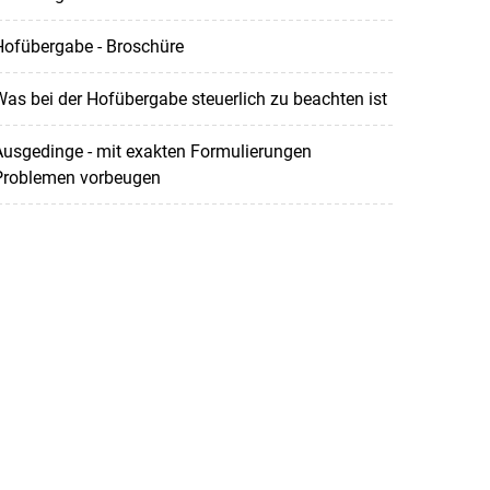
Hofübergabe - Broschüre
as bei der Hofübergabe steuerlich zu beachten ist
usgedinge - mit exakten Formulierungen
Problemen vorbeugen