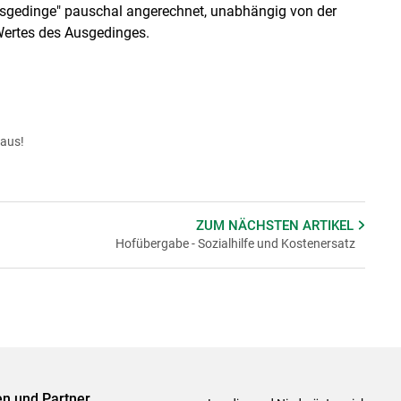
usgedinge" pauschal angerechnet, unabhängig von der
Wertes des Ausgedinges.
 aus!
ZUM NÄCHSTEN
ARTIKEL
Hofübergabe - Sozialhilfe und Kostenersatz
ven und Partner