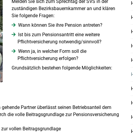
Melden Sie sich zum Sprechtag der SVS in der
zuständigen Bezirksbauernkammer an und klären
Sie folgende Fragen:
Wann können Sie ihre Pension antreten?
Ist bis zum Pensionsantritt eine weitere
Pflichtversicherung notwendig/sinnvoll?
H
Wenn ja, in welcher Form soll die
Pflichtversicherung erfolgen?
Grundsätzlich bestehen folgende Möglichkeiten:
H
Skip to main content
 gehende Partner überlässt seinen Betriebsanteil dem
ch die volle Beitragsgrundlage zur Pensionsversicherung
 zur vollen Beitragsgrundlage
H