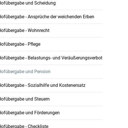
Hofübergabe und Scheidung
Hofübergabe - Ansprüche der weichenden Erben
Hofübergabe - Wohnrecht
ofübergabe - Pflege
Hofübergabe - Belastungs- und Veräußerungsverbot
Hofübergabe und Pension
ofübergabe - Sozialhilfe und Kostenersatz
Hofübergabe und Steuern
Hofübergabe und Förderungen
ofübergabe - Checkliste