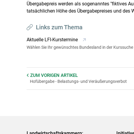
Übergabepreis werden als sogenanntes "fiktives A
tatsächlichen Höhe des Übergabepreises und des 
Links zum Thema
Aktuelle LFI-Kurstermine
Wählen Sie Ihr gewünschtes Bundesland in der Kurssuche
ZUM VORIGEN
ARTIKEL
Hofübergabe - Belastungs- und Veräußerungsverbot
Landwirtschaftskammern:
Initiati