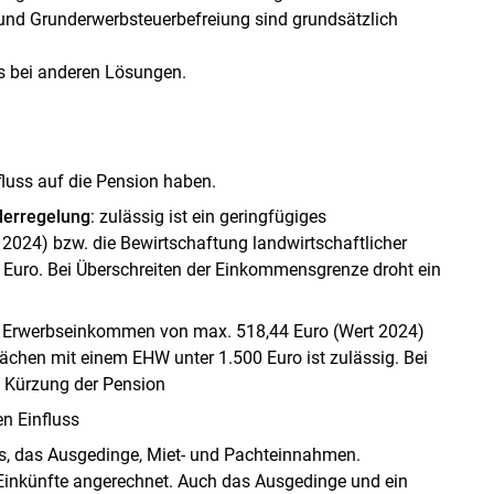
nd Grunderwerbsteuerbefreiung sind grundsätzlich
ls bei anderen Lösungen.
luss auf die Pension haben.
lerregelung
: zulässig ist ein geringfügiges
024) bzw. die Bewirtschaftung landwirtschaftlicher
 Euro. Bei Überschreiten der Einkommensgrenze droht ein
es Erwerbseinkommen von max. 518,44 Euro (Wert 2024)
lächen mit einem EHW unter 1.500 Euro ist zulässig. Bei
 Kürzung der Pension
n Einfluss
is, das Ausgedinge, Miet- und Pachteinnahmen.
 Einkünfte angerechnet. Auch das Ausgedinge und ein