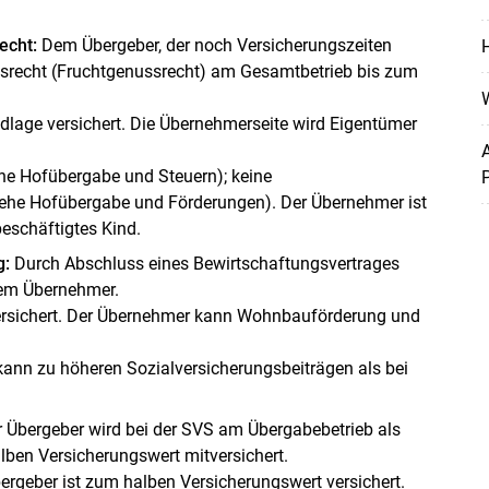
echt:
Dem Übergeber, der noch Versicherungszeiten
ftsrecht (Fruchtgenussrecht) am Gesamtbetrieb bis zum
W
undlage versichert. Die Übernehmerseite wird Eigentümer
A
ehe Hofübergabe und Steuern); keine
iehe Hofübergabe und Förderungen). Der Übernehmer ist
beschäftigtes Kind.
g:
Durch Abschluss eines Bewirtschaftungsvertrages
dem Übernehmer.
versichert. Der Übernehmer kann Wohnbauförderung und
kann zu höheren Sozialversicherungsbeiträgen als bei
 Übergeber wird bei der SVS am Übergabebetrieb als
lben Versicherungswert mitversichert.
 Übergeber ist zum halben Versicherungswert versichert.