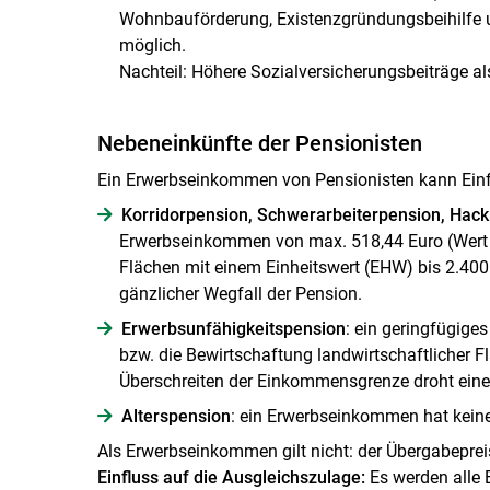
Wohnbauförderung, Existenzgründungsbeihilfe u
möglich.
Nachteil: Höhere Sozialversicherungsbeiträge a
Nebeneinkünfte der Pensionisten
Ein Erwerbseinkommen von Pensionisten kann Einf
Korridorpension, Schwerarbeiterpension, Hack
Erwerbseinkommen von max. 518,44 Euro (Wert 2
Flächen mit einem Einheitswert (EHW) bis 2.400
gänzlicher Wegfall der Pension.
Erwerbsunfähigkeitspension
: ein geringfügig
bzw. die Bewirtschaftung landwirtschaftlicher F
Überschreiten der Einkommensgrenze droht eine
Alterspension
: ein Erwerbseinkommen hat keine
Als Erwerbseinkommen gilt nicht: der Übergabepre
Einfluss auf die Ausgleichszulage:
Es werden alle