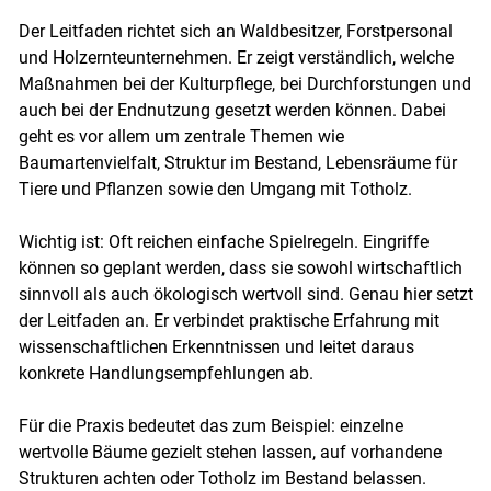
Der Leitfaden richtet sich an Waldbesitzer, Forstpersonal
und Holzernteunternehmen. Er zeigt verständlich, welche
Maßnahmen bei der Kulturpflege, bei Durchforstungen und
auch bei der Endnutzung gesetzt werden können. Dabei
geht es vor allem um zentrale Themen wie
Baumartenvielfalt, Struktur im Bestand, Lebensräume für
Tiere und Pflanzen sowie den Umgang mit Totholz.
Skip to main content
Wichtig ist: Oft reichen einfache Spielregeln. Eingriffe
können so geplant werden, dass sie sowohl wirtschaftlich
sinnvoll als auch ökologisch wertvoll sind. Genau hier setzt
der Leitfaden an. Er verbindet praktische Erfahrung mit
wissenschaftlichen Erkenntnissen und leitet daraus
konkrete Handlungsempfehlungen ab.
Für die Praxis bedeutet das zum Beispiel: einzelne
wertvolle Bäume gezielt stehen lassen, auf vorhandene
Strukturen achten oder Totholz im Bestand belassen.