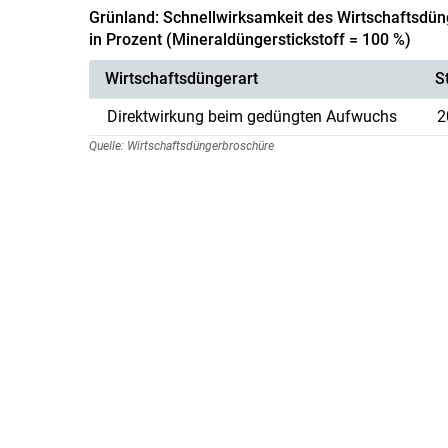
Grünland: Schnellwirksamkeit des Wirtschaftsdüng
in Prozent (Mineraldüngerstickstoff = 100 %)
Wirtschaftsdüngerart
S
Direktwirkung beim gedüngten Aufwuchs
2
Quelle: Wirtschaftsdüngerbroschüre