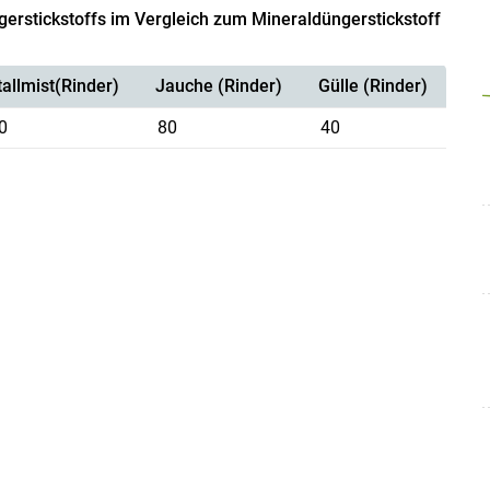
erstickstoffs im Vergleich zum Mineraldüngerstickstoff
tallmist(Rinder)
Jauche (Rinder)
Gülle (Rinder)
0
80
40