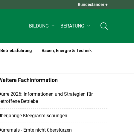
Bundesländer +
QUICK LINKS +
BILDUNG
BERATUNG
Betriebsführung
Bauen, Energie & Technik
Weitere Fachinformation
ürre 2026: Informationen und Strategien für
etroffene Betriebe
Überjährige Kleegrasmischungen
ürremais - Ernte nicht überstürzen