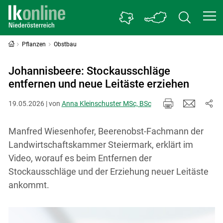
Pflanzen
Obstbau
Johannisbeere: Stockausschläge
entfernen und neue Leitäste erziehen
19.05.2026 | von
Anna Kleinschuster MSc, BSc
Manfred Wiesenhofer, Beerenobst-Fachmann der
Landwirtschaftskammer Steiermark, erklärt im
Video, worauf es beim Entfernen der
Stockausschläge und der Erziehung neuer Leitäste
ankommt.