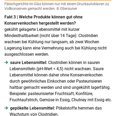
Fleischgerichte im Glas können nur mit einem Druckautoklaven zu
Vollkonserven gemacht werden.
© Oberauner
Fakt 3 | Welche Produkte können gut ohne
Konservenkochen hergestellt werden?
gekühlt gelagerte Lebensmittel mit kurzer
Mindesthaltbarkeit (nicht über 14 Tage): Clostridien
wachsen bei Kühlung nur langsam, ab zwei Wochen
Lagerung kann eine Vermehrung auch bei Kühlung nicht
ausgeschlossen werden.
saure Lebensmittel:
Clostridien können in sauren
Lebensmitteln (pH-Wert < 4,5) nicht wachsen. Saure
Lebensmittel können daher ohne Konservenkochen
durch gewöhnliches Einkochen oder Pasteurisieren
haltbar gemacht werden und sind ungekühlt lagerfähig.
Beispiele: pasteurisierter Fruchtsaft, Konfitüre,
Fruchtaufstrich, Gemüse in Essig, Chutney mit Essig etc.
gepökelte Lebensmittel:
Pökelstoffe hemmen das
Wachstum von Clostridien.