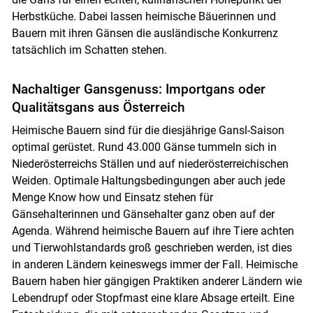
Herbstküche. Dabei lassen heimische Bäuerinnen und
Bauern mit ihren Gänsen die ausländische Konkurrenz
tatsächlich im Schatten stehen.
Skip to main content
Nachaltiger Gansgenuss: Importgans oder
Qualitätsgans aus Österreich
Heimische Bauern sind für die diesjährige Gansl-Saison
optimal gerüstet. Rund 43.000 Gänse tummeln sich in
Niederösterreichs Ställen und auf niederösterreichischen
Weiden. Optimale Haltungsbedingungen aber auch jede
Menge Know how und Einsatz stehen für
Gänsehalterinnen und Gänsehalter ganz oben auf der
Agenda. Während heimische Bauern auf ihre Tiere achten
und Tierwohlstandards groß geschrieben werden, ist dies
in anderen Ländern keineswegs immer der Fall. Heimische
Bauern haben hier gängigen Praktiken anderer Ländern wie
Lebendrupf oder Stopfmast eine klare Absage erteilt. Eine