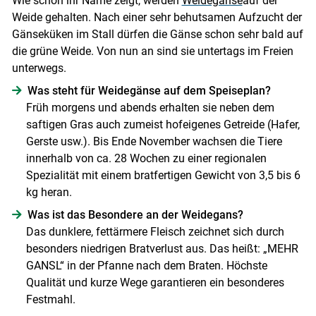
Wie schon ihr Name zeigt, werden
Weidegänse
auf der
Weide gehalten. Nach einer sehr behutsamen Aufzucht der
Gänseküken im Stall dürfen die Gänse schon sehr bald auf
die grüne Weide. Von nun an sind sie untertags im Freien
unterwegs.
Was steht für Weidegänse auf dem Speiseplan?
Früh morgens und abends erhalten sie neben dem
saftigen Gras auch zumeist hofeigenes Getreide (Hafer,
Gerste usw.). Bis Ende November wachsen die Tiere
innerhalb von ca. 28 Wochen zu einer regionalen
Spezialität mit einem bratfertigen Gewicht von 3,5 bis 6
kg heran.
Was ist das Besondere an der Weidegans?
Das dunklere, fettärmere Fleisch zeichnet sich durch
besonders niedrigen Bratverlust aus. Das heißt: „MEHR
GANSL“ in der Pfanne nach dem Braten. Höchste
Qualität und kurze Wege garantieren ein besonderes
Festmahl.