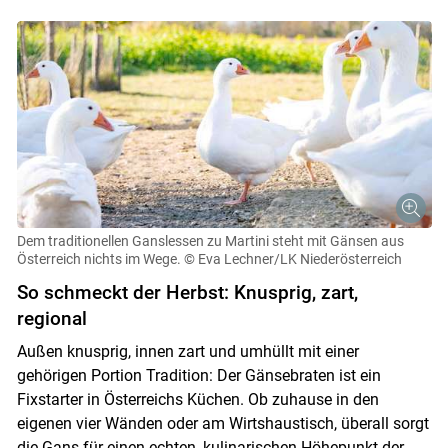
Dem traditionellen Ganslessen zu Martini steht mit Gänsen aus
Österreich nichts im Wege.
© Eva Lechner/LK Niederösterreich
So schmeckt der Herbst: Knusprig, zart,
regional
Außen knusprig, innen zart und umhüllt mit einer
gehörigen Portion Tradition: Der Gänsebraten ist ein
Fixstarter in Österreichs Küchen. Ob zuhause in den
eigenen vier Wänden oder am Wirtshaustisch, überall sorgt
die Gans für einen echten, kulinarischen Höhepunkt der