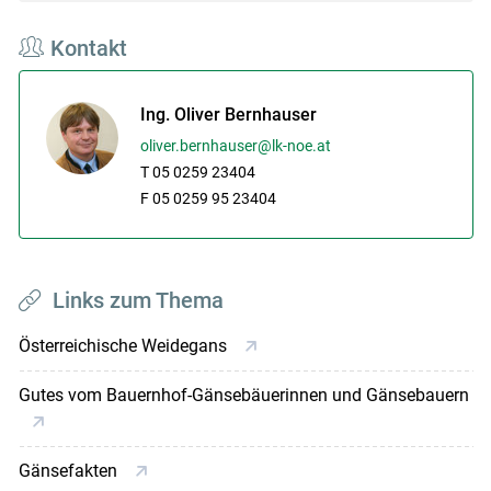
Kontakt
Ing. Oliver Bernhauser
oliver.bernhauser@lk-noe.at
T 05 0259 23404
F 05 0259 95 23404
Links zum Thema
Österreichische Weidegans
Gutes vom Bauernhof-Gänsebäuerinnen und Gänsebauern
Gänsefakten