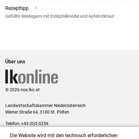
Rezepttipp
Gefüllte Weidegans mit Erdäpfelknödel und Apfelrotkraut
Über uns
© 2026 noe.lko.at
Landwirtschaftskammer Niederösterreich
Wiener Straße 64, 3100 St. Pölten
Telefon: +43 (0)5 0259
E-Mail:
office@lk-noe.at
Die Website wird mit den technisch erforderlichen