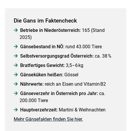
Die Gans im Faktencheck
Betriebe in Niederösterreich:
165 (Stand
2025)
Gänsebestand in NÖ:
rund 43.000 Tiere
Selbstversorgungsgrad Österreich:
ca. 38 %
Bratfertiges Gewicht:
3,5–6 kg
Gänseküken heißen:
Gössel
Nährwerte:
reich an Eisen und Vitamin B2
Gänseverzehr in Österreich pro Jahr:
ca.
200.000 Tiere
Hauptverzehrzeit:
Martini & Weihnachten
Mehr Gänsefakten finden Sie hier.