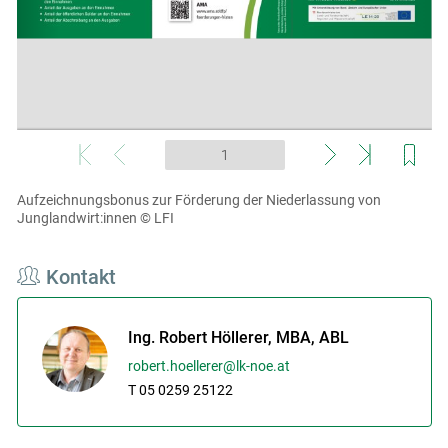
Aufzeichnungsbonus zur Förderung der Niederlassung von
Junglandwirt:innen
© LFI
Kontakt
Ing. Robert Höllerer, MBA, ABL
robert.hoellerer@lk-noe.at
T 05 0259 25122