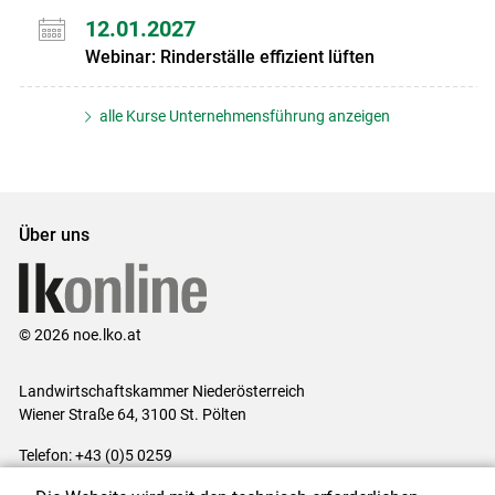
12.01.2027
Webinar: Rinderställe effizient lüften
alle Kurse Unternehmensführung anzeigen
Über uns
© 2026 noe.lko.at
Landwirtschaftskammer Niederösterreich
Wiener Straße 64, 3100 St. Pölten
Telefon: +43 (0)5 0259
E-Mail:
office@lk-noe.at