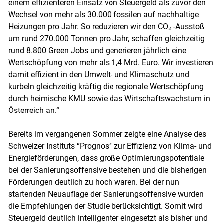
einem effizienteren Einsatz von Steuergeld als zuvor den
Wechsel von mehr als 30.000 fossilen auf nachhaltige
Heizungen pro Jahr. So reduzieren wir den CO₂ -Ausstoß
um rund 270.000 Tonnen pro Jahr, schaffen gleichzeitig
Skip to main content
rund 8.800 Green Jobs und generieren jährlich eine
Wertschöpfung von mehr als 1,4 Mrd. Euro. Wir investieren
damit effizient in den Umwelt- und Klimaschutz und
kurbeln gleichzeitig kräftig die regionale Wertschöpfung
durch heimische KMU sowie das Wirtschaftswachstum in
Österreich an.“
Bereits im vergangenen Sommer zeigte eine Analyse des
Schweizer Instituts “Prognos“ zur Effizienz von Klima- und
Energieförderungen, dass große Optimierungspotentiale
bei der Sanierungsoffensive bestehen und die bisherigen
Förderungen deutlich zu hoch waren. Bei der nun
startenden Neuauflage der Sanierungsoffensive wurden
die Empfehlungen der Studie berücksichtigt. Somit wird
Steuergeld deutlich intelligenter eingesetzt als bisher und