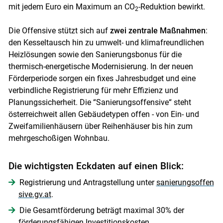
mit jedem Euro ein Maximum an CO
-Reduktion bewirkt.
2
Die Offensive stützt sich auf
zwei zentrale Maßnahmen
:
den Kesseltausch hin zu umwelt- und klimafreundlichen
Heizlösungen sowie den Sanierungsbonus für die
thermisch-energetische Modernisierung. In der neuen
Förderperiode sorgen ein fixes Jahresbudget und eine
verbindliche Registrierung für mehr Effizienz und
Planungssicherheit. Die “Sanierungsoffensive“ steht
österreichweit allen Gebäudetypen offen - von Ein- und
Zweifamilienhäusern über Reihenhäuser bis hin zum
mehrgeschoßigen Wohnbau.
Die wichtigsten Eckdaten auf einen Blick:
Registrierung und Antragstellung unter
sanierungsoffen
sive.gv.at
.
Die Gesamtförderung beträgt maximal 30% der
förderungsfähigen Investitionskosten.