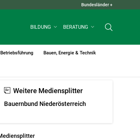
Bundesländer +
QUICK LINKS +
BILDUNG
BERATUNG
Betriebsführung
Bauen, Energie & Technik
Weitere Mediensplitter
Bauernbund Niederösterreich
Mediensplitter