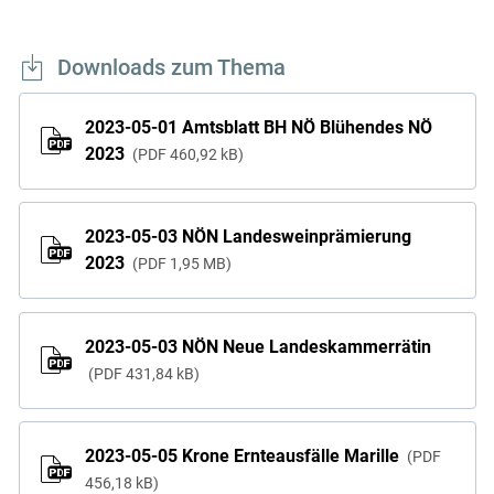
Downloads zum Thema
2023-05-01 Amtsblatt BH NÖ Blühendes NÖ
2023
PDF
460,92 kB
2023-05-03 NÖN Landesweinprämierung
2023
PDF
1,95 MB
Skip to main content
2023-05-03 NÖN Neue Landeskammerrätin
PDF
431,84 kB
2023-05-05 Krone Ernteausfälle Marille
PDF
456,18 kB