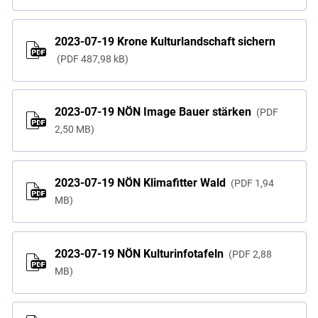
Skip to main content
2023-07-19 Krone Kulturlandschaft sichern
PDF
487,98 kB
2023-07-19 NÖN Image Bauer stärken
PDF
2,50 MB
2023-07-19 NÖN Klimafitter Wald
PDF
1,94
MB
2023-07-19 NÖN Kulturinfotafeln
PDF
2,88
MB