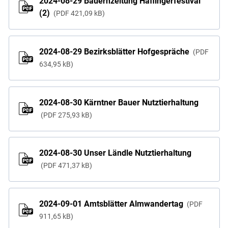
2024-08-29 Bauernzeitung Haflingerfestival
(2)
PDF
421,09 kB
2024-08-29 Bezirksblätter Hofgespräche
PDF
634,95 kB
2024-08-30 Kärntner Bauer Nutztierhaltung
PDF
275,93 kB
2024-08-30 Unser Ländle Nutztierhaltung
PDF
471,37 kB
2024-09-01 Amtsblätter Almwandertag
PDF
911,65 kB