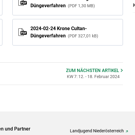
K
Düngeverfahren
PDF
1,30 MB
2024-02-24 Krone Cultan-
Düngeverfahren
PDF
327,01 kB
ZUM NÄCHSTEN
ARTIKEL
KW 7: 12. - 18. Februar 2024
ven und Partner
Landjugend Niederösterreich