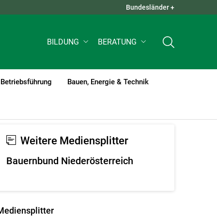
Bundesländer +
QUICK LINKS +
BILDUNG
BERATUNG
Betriebsführung
Bauen, Energie & Technik
Weitere Mediensplitter
Bauernbund Niederösterreich
Mediensplitter