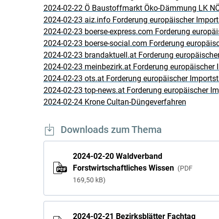
2024-02-22 Ö Baustoffmarkt Öko-Dämmung LK N
2024-02-23 aiz.info Forderung europäischer Import
2024-02-23 boerse-express.com Forderung europäis
2024-02-23 boerse-social.com Forderung europäisc
2024-02-23 brandaktuell.at Forderung europäischer
2024-02-23 meinbezirk.at Forderung europäischer 
2024-02-23 ots.at Forderung europäischer Importst
2024-02-23 top-news.at Forderung europäischer Im
2024-02-24 Krone Cultan-Düngeverfahren
Downloads zum Thema
2024-02-20 Waldverband
Forstwirtschaftliches Wissen
PDF
169,50 kB
2024-02-21 Bezirksblätter Fachtag