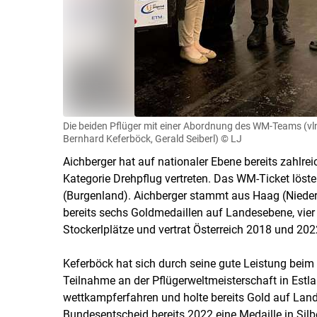
Die beiden Pflüger mit einer Abordnung des WM-Teams (vlnr.
Bernhard Keferböck, Gerald Seiberl)
© LJ
Aichberger hat auf nationaler Ebene bereits zahlreic
Kategorie Drehpflug vertreten. Das WM-Ticket löste
(Burgenland). Aichberger stammt aus Haag (Niederö
bereits sechs Goldmedaillen auf Landesebene, vier
Stockerlplätze und vertrat Österreich 2018 und 202
Keferböck hat sich durch seine gute Leistung beim
Teilnahme an der Pflügerweltmeisterschaft in Estland
wettkampferfahren und holte bereits Gold auf Land
Bundesentscheid bereits 2022 eine Medaille in Silbe