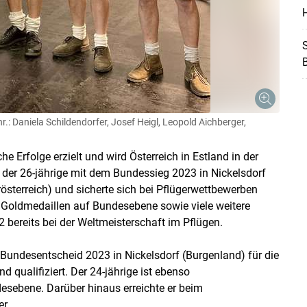
H
S
: Daniela Schildendorfer, Josef Heigl, Leopold Aichberger,
he Erfolge erzielt und wird Österreich in Estland in der
 der 26-jährige mit dem Bundessieg 2023 in Nickelsdorf
sterreich) und sicherte sich bei Pflügerwettbewerben
 Goldmedaillen auf Bundesebene sowie viele weitere
2 bereits bei der Weltmeisterschaft im Pflügen.
 Bundesentscheid 2023 in Nickelsdorf (Burgenland) für die
 qualifiziert. Der 24-jährige ist ebenso
esebene. Darüber hinaus erreichte er beim
r.