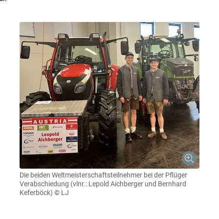
Die beiden Weltmeisterschaftsteilnehmer bei der Pflüger
Verabschiedung (vlnr.: Lepold Aichberger und Bernhard
Keferböck)
© LJ