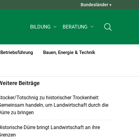
Bundesländer +
QUICK LINKS +
BILDUNG
BERATUNG
Betriebsführung
Bauen, Energie & Technik
Weitere Beiträge
tocker/Totschnig zu historischer Trockenheit:
Gemeinsam handeln, um Landwirtschaft durch die
ürre zu bringen
istorische Dürre bringt Landwirtschaft an ihre
Grenzen