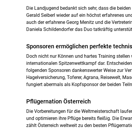
Die Landjugend bedankt sich sehr, dass die beiden
Gerald Seiberl wieder auf ein höchst erfahrenes 
auch der erfahrene Georg Menitz und die Vertreteri
Daniela Schildendorfer das Duo tatkräftig unterstü
Sponsoren ermöglichen perfekte techni
Doch nicht nur Können und hartes Training stellen
internationalen Spitzenwettkampf dar. Entscheiden
folgenden Sponsoren dankenswerter Weise zur Verfü
Hagelversicherung, Toferer, Agrana, Reisewelt, Masc
fungiert abermals als Kopfsponsor der beiden Teil
Pflügernation Österreich
Die Vorbereitungen für die Weltmeisterschaft laufen
und optimieren ihre Pflüge bereits fleißig. Die Erwar
zählt Österreich weltweit zu den besten Pflügernatio