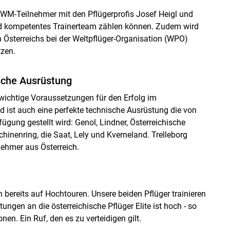
 WM-Teilnehmer mit den Pflügerprofis Josef Heigl und
und kompetentes Trainerteam zählen können. Zudem wird
n Österreichs bei der Weltpflüger-Organisation (WPO)
tzen.
sche Ausrüstung
 wichtige Voraussetzungen für den Erfolg im
d ist auch eine perfekte technische Ausrüstung die von
gung gestellt wird: Genol, Lindner, Österreichische
hinenring, die Saat, Lely und Kverneland. Trelleborg
nehmer aus Österreich.
 bereits auf Hochtouren. Unsere beiden Pflüger trainieren
tungen an die österreichische Pflüger Elite ist hoch - so
nen. Ein Ruf, den es zu verteidigen gilt.