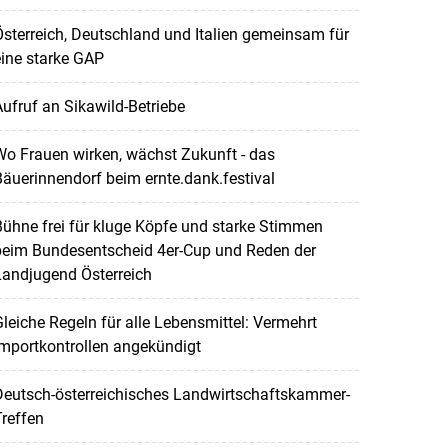
sterreich, Deutschland und Italien gemeinsam für
ine starke GAP
ufruf an Sikawild-Betriebe
o Frauen wirken, wächst Zukunft - das
äuerinnendorf beim ernte.dank.festival
ühne frei für kluge Köpfe und starke Stimmen
beim Bundesentscheid 4er-Cup und Reden der
Landjugend Österreich
leiche Regeln für alle Lebensmittel: Vermehrt
mportkontrollen angekündigt
Deutsch-österreichisches Landwirtschaftskammer-
reffen